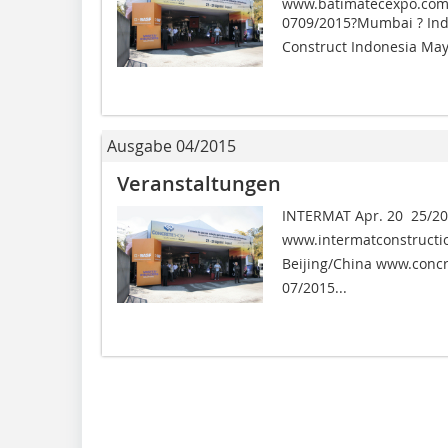
www.batimatecexpo.com 
0709/2015?Mumbai ? In
Construct Indonesia May.
Ausgabe 04/2015
Veranstaltungen
INTERMAT Apr. 20  25/20
www.intermatconstructio
Beijing/China www.concr
07/2015...