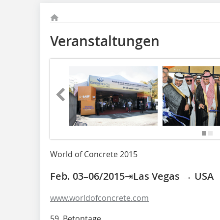
Veranstaltungen
World of Concrete 2015
Feb. 03–06/2015⇥Las Vegas → USA
www.worldofconcrete.com
59. Betontage