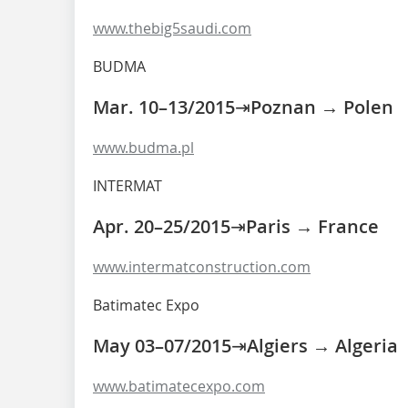
www.thebig5saudi.com
BUDMA
Mar. 10–13/2015⇥Poznan → Polen
www.budma.pl
INTERMAT
Apr. 20–25/2015⇥Paris → France
www.intermatconstruction.com
Batimatec Expo
May 03–07/2015⇥Algiers → Algeria
www.batimatecexpo.com