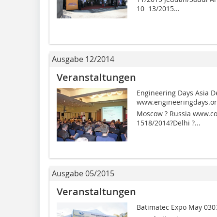
10  13/2015...
Ausgabe 12/2014
Veranstaltungen
Engineering Days Asia D
www.engineeringdays.or
Moscow ? Russia www.con
1518/2014?Delhi ?...
Ausgabe 05/2015
Veranstaltungen
Batimatec Expo May 0307