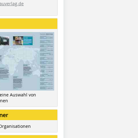
auverlag.de
 eine Auswahl von
inen
ner
Organisationen