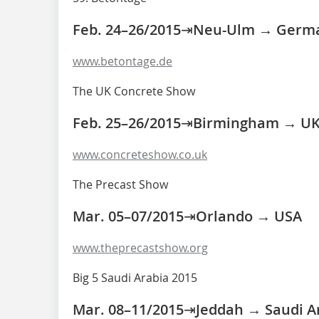
Feb. 24–26/2015⇥Neu-Ulm → Germ
www.betontage.de
The UK Concrete Show
Feb. 25–26/2015⇥Birmingham → U
www.concreteshow.co.uk
The Precast Show
Mar. 05–07/2015⇥Orlando → USA
www.theprecastshow.org
Big 5 Saudi Arabia 2015
Mar. 08–11/2015⇥Jeddah → Saudi A