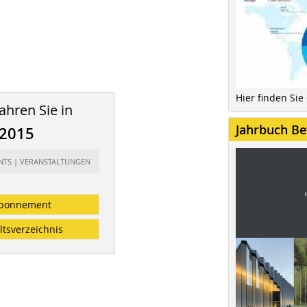
Hier finden Sie
ahren Sie in
Jahrbuch Be
/2015
ENTS | VERANSTALTUNGEN
bonnement
ltsverzeichnis