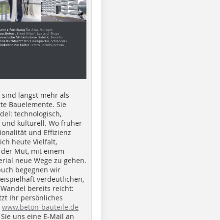
e sind längst mehr als
gte Bauelemente. Sie
del: technologisch,
h und kulturell. Wo früher
ionalität und Effizienz
ich heute Vielfalt,
 der Mut, mit einem
erial neue Wege zu gehen.
buch begegnen wir
beispielhaft verdeutlichen,
 Wandel bereits reicht:
tzt Ihr persönliches
r
www.beton-bauteile.de
Sie uns eine E-Mail an