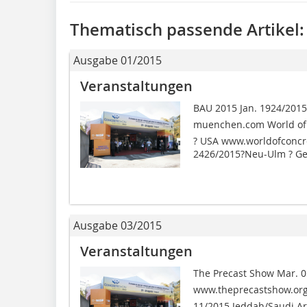
Thematisch passende Artikel:
Ausgabe 01/2015
Veranstaltungen
BAU 2015 Jan. 1924/20
muenchen.com World of C
? USA www.worldofconcr
2426/2015?Neu-Ulm ? Ge
Ausgabe 03/2015
Veranstaltungen
The Precast Show Mar. 0
www.theprecastshow.org 
11/2015 Jeddah/Saudi A