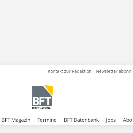
Kontakt zur Redaktion
Newsletter abonn
BFT Magazin
Termine
BFT Datenbank
Jobs
Abo