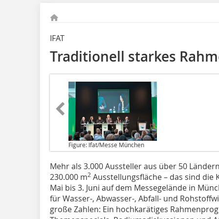
IFAT
Traditionell starkes Ra
Figure: Ifat/Messe München
Mehr als 3.000 Aussteller
aus über 50 Ländern
2
230.000 m
Ausstellungsfläche – das sind die 
Mai bis 3. Juni auf dem Messegelände in Münch
für Wasser-, Abwasser-, Abfall- und Rohstoffwi
große Zahlen: Ein hochkarätiges Rahmenprog