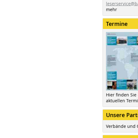
leserservice@b
mehr
Termine
Hier finden Sie
aktuellen Term
Unsere Part
Verbände und 