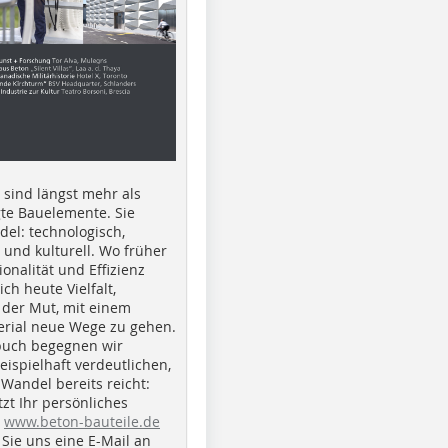
e sind längst mehr als
gte Bauelemente. Sie
del: technologisch,
h und kulturell. Wo früher
ionalität und Effizienz
ich heute Vielfalt,
 der Mut, mit einem
erial neue Wege zu gehen.
buch begegnen wir
beispielhaft verdeutlichen,
 Wandel bereits reicht:
tzt Ihr persönliches
r
www.beton-bauteile.de
Sie uns eine E-Mail an