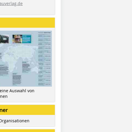
auverlag.de
 eine Auswahl von
inen
ner
Organisationen