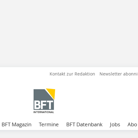
Kontakt zur Redaktion
Newsletter abonn
BFT Magazin
Termine
BFT Datenbank
Jobs
Abo