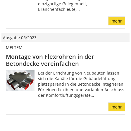
einzigartige Gelegenheit,
Branchenfachleute,...
mehr
Ausgabe 05/2023
MELTEM
Montage von Flexrohren in der
Betondecke vereinfachen
Bei der Errichtung von Neubauten lassen
sich die Kanäle für die Gebäudelüftung
platzsparend in die Betondecke integrieren.
Für einen flexiblen und variablen Anschluss
der Komfortlüftungsgeräte...
mehr