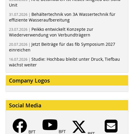
Unit
Behältertechnik von 3A Wassertechnik für
31.07.2026 |
effiziente Wasseraufbereitung
Peikko entwickelt Konzepte zur
23.07.2026 |
Wiederverwendung von Verbundträgern
Jetzt Beiträge für das fib Symposium 2027
20.07.2026 |
einreichen
Studie: Hochbau bleibt unter Druck, Tiefbau
16.07.2026 |
wächst weiter
Company Logos
Social Media
BFT
BFT
BFT