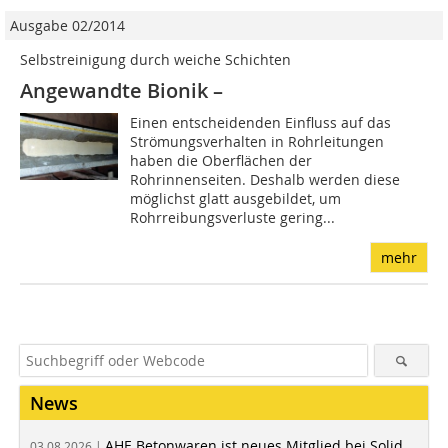
Ausgabe 02/2014
Selbstreinigung durch weiche Schichten
Angewandte Bionik –
Einen entscheidenden Einfluss auf das
Strömungsverhalten in Rohrleitungen
haben die Oberflächen der
Rohrinnenseiten. Deshalb werden diese
möglichst glatt ausgebildet, um
Rohrreibungsverluste gering...
mehr
News
AHE Betonwaren ist neues Mitglied bei Solid
03.08.2026 |