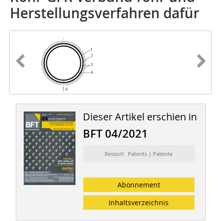
Herstellungsverfahren dafür
Dieser Artikel erschien in
BFT 04/2021
Ressort: Patents | Patente
Abonnement
Inhaltsverzeichnis