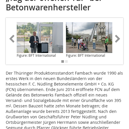
Betonwarenhersteller
Figure: BFT International
Figure: BFT International
Der Thüringer
Produktions­standort Fambach
wurde 1990 als
erstes Werk in den neuen Bundesländern von der
hessischen F. C. Nüdling Betonelemente GmbH + Co. KG
(FCN) übernommen. Ende Juni 2014 eröffnete FCN auf dem
Gelände des Betonwerks Fambach offiziell ein neues
Versand- und Sozialgebäude mit einer Grundfläche von 395
m². Dessen Bauzeit hatte zehn Monate betragen; die
Außenanlage wurde bereits 2013 fertiggestellt. Nach den
Grußworten von Geschäftsführer Peter Nüdling und
Ortsbürgermeister Jürgen Herrmann sowie anschließender
Segnung durch Pfarrer Glöckner führte Betriebsleiter