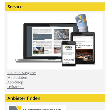
Service
Aktuelle Ausgabe
Mediadaten
Abo-Shop
Heftarchiv
Anbieter finden