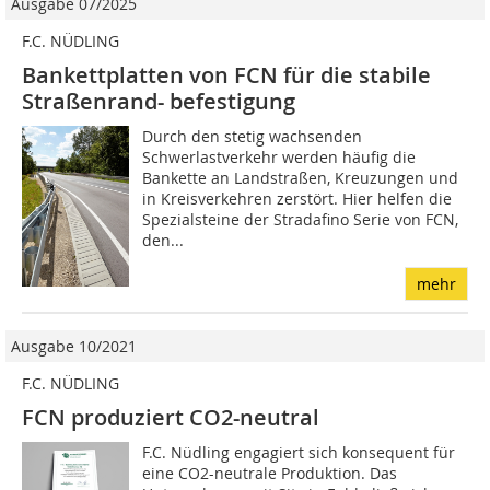
Ausgabe 07/2025
F.C. NÜDLING
Bankettplatten von FCN für die stabile
Straßenrand- befestigung
Durch den stetig wachsenden
Schwerlastverkehr werden häufig die
Bankette an Landstraßen, Kreuzungen und
in Kreisverkehren zerstört. Hier helfen die
Spezialsteine der Stradafino Serie von FCN,
den...
mehr
Ausgabe 10/2021
F.C. NÜDLING
FCN produziert CO2-neutral
F.C. Nüdling engagiert sich konsequent für
eine CO2-neutrale Produktion. Das