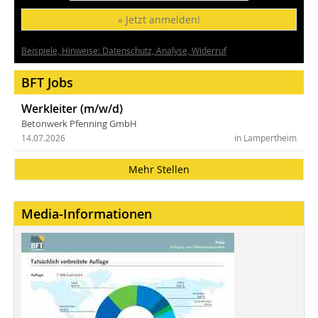
» Jetzt anmelden!
Beispiele, Hinweise: Datenschutz, Analyse, Widerruf
BFT Jobs
Werkleiter (m/w/d)
Betonwerk Pfenning GmbH
14.07.2026
in Lampertheim
Mehr Stellen
Media-Informationen