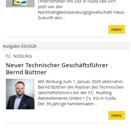
Unternehmen mit Sitz in Fulda ließ sich
jetzt von der
Nachhaltigkeitsberatungsgesellschaft Fokus
Zukunft den...
mehr
Ausgabe 03/2026
F.C. NÜDLING
Neuer Technischer Geschäftsführer
Bernd Büttner
Mit Wirkung zum 1. Januar 2026 übernahm
Bernd Büttner die Position des Technischen
Geschäftsführers bei der F.C. Nüdling
Betonelemente GmbH + Co. KG in Fulda.
Der 39-jährige Familienvater...
mehr