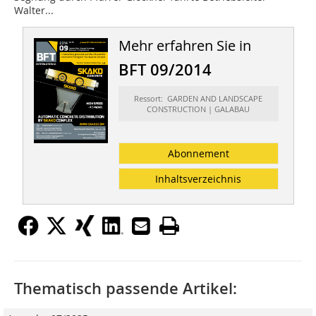
Walter...
Mehr erfahren Sie in
BFT 09/2014
Ressort: GARDEN AND LANDSCAPE
CONSTRUCTION | GALABAU
Abonnement
Inhaltsverzeichnis
Thematisch passende Artikel: