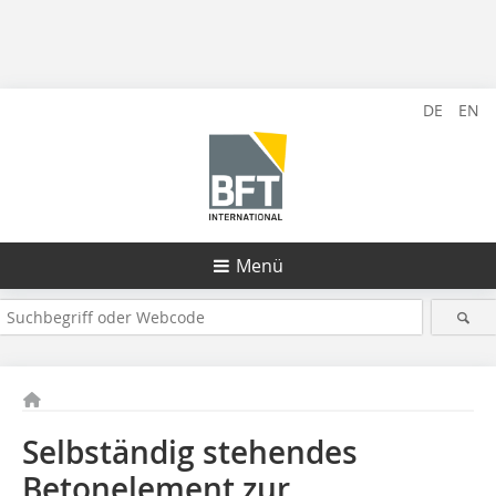
DE
EN
Menü
Selbständig stehendes
Betonelement zur