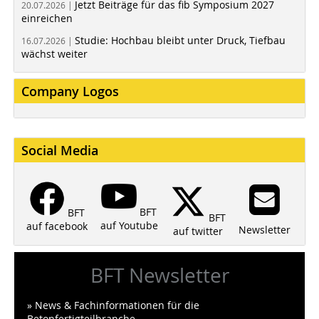
Jetzt Beiträge für das fib Symposium 2027
20.07.2026 |
einreichen
Studie: Hochbau bleibt unter Druck, Tiefbau
16.07.2026 |
wächst weiter
Company Logos
Social Media
BFT
BFT
BFT
auf Youtube
auf facebook
Newsletter
auf twitter
BFT Newsletter
» News & Fachinformationen für die
Betonfertigteilbranche