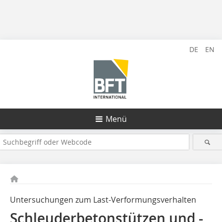
DE
EN
Menü
Untersuchungen zum Last-Verformungsverhalten
Schleuderbetonstützen und -