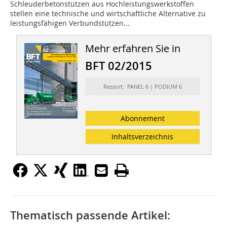
Schleuderbetonstützen aus Hochleistungswerkstoffen
stellen eine technische und wirtschaftliche Alternative zu
leistungsfähigen Verbundstützen...
Mehr erfahren Sie in
BFT 02/2015
Ressort: PANEL 6 | PODIUM 6
Abonnement
Inhaltsverzeichnis
Thematisch passende Artikel: