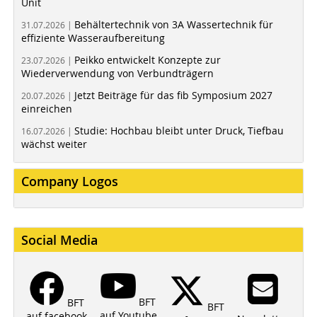
Unit
Behältertechnik von 3A Wassertechnik für
31.07.2026 |
effiziente Wasseraufbereitung
Peikko entwickelt Konzepte zur
23.07.2026 |
Wiederverwendung von Verbundträgern
Jetzt Beiträge für das fib Symposium 2027
20.07.2026 |
einreichen
Studie: Hochbau bleibt unter Druck, Tiefbau
16.07.2026 |
wächst weiter
Company Logos
Social Media
BFT
BFT
BFT
auf Youtube
auf facebook