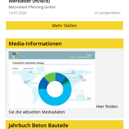
Werkleiter (m/w/d)
Betonwerk Pfenning GmbH
14.07.2026
in Lampertheim
Mehr Stellen
Media-Informationen
Hier finden
Sie die aktuellen Mediadaten
Jahrbuch Beton Bauteile