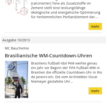
(calcinierter) Tone als Zusatzstoffe im
Zement stellt eine leistungsfähige
ökologische und energetische Optimierung
für herkömmlichen Portlandzement dar....
mehr
Ausgabe 10/2013
MC Bauchemie
Brasilianische WM-Countdown-Uhren
Brasiliens Fußball-Idol Pelé weihte genau
ein Jahr vor Beginn der FIFA Fußball-WM in
Brasilien die offizielle Countdown-Uhr in Rio
de Janeiro ein. Die vom Architekten Oscar
Niemeyer gestaltete Uhr...
mehr