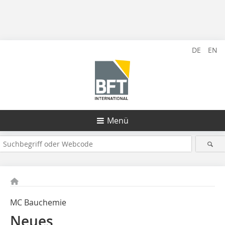
DE
EN
Menü
MC Bauchemie
Neues