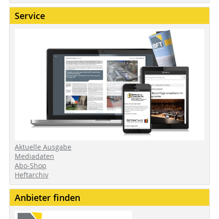
Service
Aktuelle Ausgabe
Mediadaten
Abo-Shop
Heftarchiv
Anbieter finden