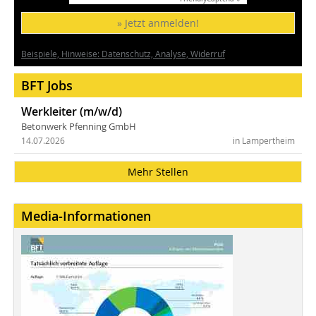
» Jetzt anmelden!
Beispiele, Hinweise: Datenschutz, Analyse, Widerruf
BFT Jobs
Werkleiter (m/w/d)
Betonwerk Pfenning GmbH
14.07.2026
in Lampertheim
Mehr Stellen
Media-Informationen