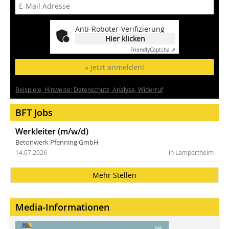
Anti-Roboter-Verifizierung
Hier klicken
Friendly
Captcha ⇗
» Jetzt anmelden!
Beispiele, Hinweise: Datenschutz, Analyse, Widerruf
BFT Jobs
Werkleiter (m/w/d)
Betonwerk Pfenning GmbH
14.07.2026
in Lampertheim
Mehr Stellen
Media-Informationen