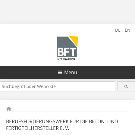
DE
EN
Menü
BERUFSFÖRDERUNGSWERK FÜR DIE BETON- UND
FERTIGTEILHERSTELLER E. V.