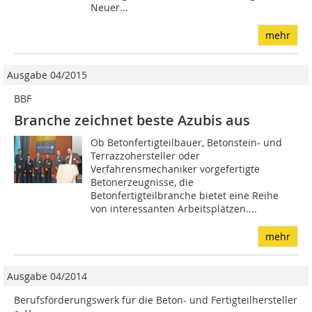
Neuer...
mehr
Ausgabe 04/2015
BBF
Branche zeichnet ­beste Azubis aus
Ob Betonfertigteilbauer, Betonstein- und
Terrazzohersteller oder
Verfahrensmechaniker vorgefertigte
Betonerzeugnisse, die
Betonfertigteilbranche bietet eine Reihe
von interessanten Arbeitsplätzen....
mehr
Ausgabe 04/2014
Berufsförderungswerk für die Beton- und Fertigteilhersteller