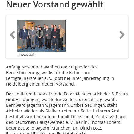
Neuer Vorstand gewählt
Photo: bbf
Anfang November wählten die Mitglieder
des
Berufsförderungswerks für die Beton- und
Fertigteilhersteller e. V. (bbf) bei ihrer Jahrestagung in
Heidelberg einen neuen Vorstand.
Der amtierende Vorsitzende Peter Aicheler, Aicheler & Braun
GmbH, Tübingen, wurde für weitere drei Jahre gewählt.
Bernward Jagemann, Jagemann GmbH, Seulingen, steht
Aicheler wieder als Stellvertreter zur Seite. In Ihrem Amt
bestätigt wurden zudem Rudolf Domscheid, Zentralverband
des Deutschen Baugewerbes e. V., Berlin, Thomas Loders,
BetonBauteile Bayern, München, Dr. Ulrich Lotz,
Fachverband Beton- und Fertigteilwerke...