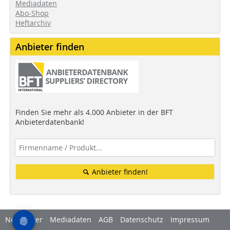
Mediadaten
Abo-Shop
Heftarchiv
Anbieter finden
Finden Sie mehr als 4.000 Anbieter in der BFT
Anbieterdatenbank!
Anbieter finden!
Newsletter
Mediadaten
AGB
Datenschutz
Impressum