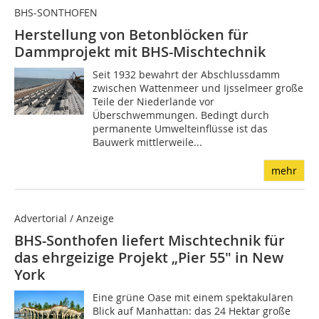
BHS-SONTHOFEN
Herstellung von Betonblöcken für
Dammprojekt mit BHS-Mischtechnik
Seit 1932 bewahrt der Abschlussdamm
zwischen Wattenmeer und Ijsselmeer große
Teile der Niederlande vor
Überschwemmungen. Bedingt durch
permanente Umwelteinflüsse ist das
Bauwerk mittlerweile...
mehr
Advertorial / Anzeige
BHS-Sonthofen liefert Mischtechnik für
das ehrgeizige Projekt „Pier 55" in New
York
Eine grüne Oase mit einem spektakulären
Blick auf Manhattan: das 24 Hektar große