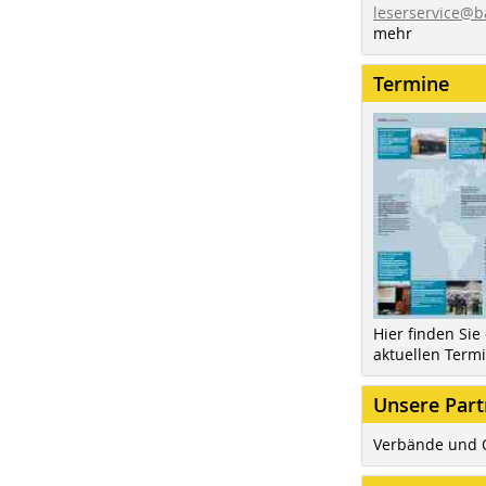
leserservice@b
mehr
Termine
Hier finden Sie
aktuellen Term
Unsere Part
Verbände und 