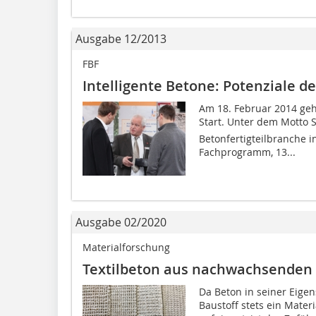
Ausgabe 12/2013
FBF
Intelligente Betone: Potenziale de
Am 18. Februar 2014 ge
Start. Unter dem Motto S
Betonfertigteilbranche i
Fachprogramm, 13...
Ausgabe 02/2020
Materialforschung
Textilbeton aus nachwachsenden
Da Beton in seiner Eigen
Baustoff stets ein Mater