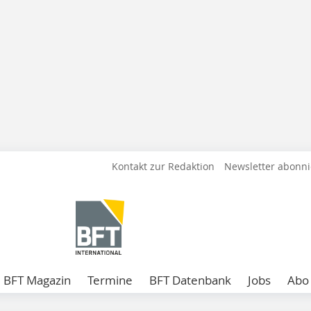
Kontakt zur Redaktion
Newsletter abonn
BFT Magazin
Termine
BFT Datenbank
Jobs
Abo