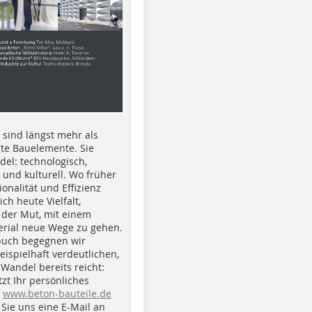
e sind längst mehr als
gte Bauelemente. Sie
del: technologisch,
h und kulturell. Wo früher
ionalität und Effizienz
ich heute Vielfalt,
 der Mut, mit einem
erial neue Wege zu gehen.
buch begegnen wir
beispielhaft verdeutlichen,
 Wandel bereits reicht:
tzt Ihr persönliches
r
www.beton-bauteile.de
Sie uns eine E-Mail an