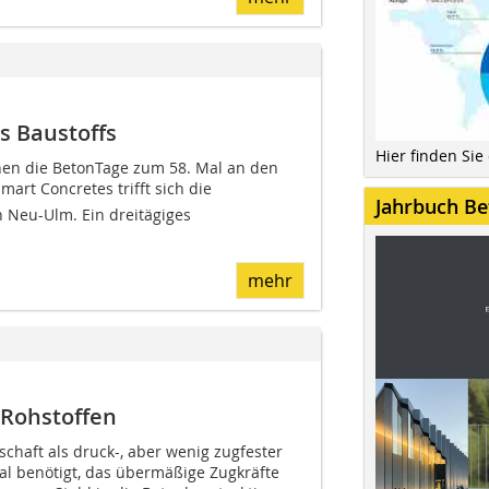
s Baustoffs
Hier finden Sie
hen die BetonTage zum 58. Mal an den
mart Concretes trifft sich die
Jahrbuch Be
n Neu-Ulm. Ein dreitägiges
mehr
 Rohstoffen
schaft als druck-, aber wenig zugfester
ial benötigt, das übermäßige Zugkräfte