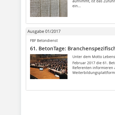
aufnimmt, ist das Zuführ
ein...
Ausgabe 01/2017
FBF Betondienst
61. BetonTage: Branchenspezifis
Unter dem Motto Lebensr
Februar 2017 die 61. Be
Referenten informieren a
Weiterbildungsplattform 