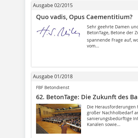
Ausgabe 02/2015
Quo vadis, Opus Caementitium?
Sehr geehrte Damen und 
BetonTage, Betone der Zu
spannende Frage auf, wo
vom...
Ausgabe 01/2018
FBF Betondienst
62. BetonTage: Die Zukunft des B
Die Herausforderungen fü
großer Nachholbedarf a
sanierungsbedürftige In
Kanälen sowie...