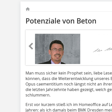
Potenziale von Beton
Man muss sicher kein Prophet sein
, liebe Le
können, dass die Weiterentwicklung unseres B
Opus caementitium noch längst nicht an ihr
die letzten Jahrzehnte haben gezeigt, welch g
schlummern.
Erst vor kurzem stieß ich im Homeoffice auf 
Jahren: als ich damals beim BMK Dresden me