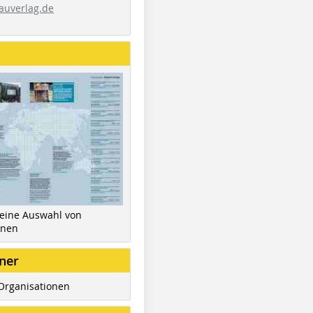
auverlag.de
 eine Auswahl von
inen
ner
Organisationen