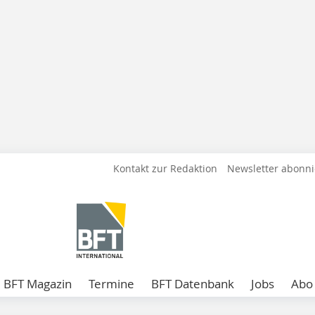
Kontakt zur Redaktion
Newsletter abonn
BFT Magazin
Termine
BFT Datenbank
Jobs
Abo