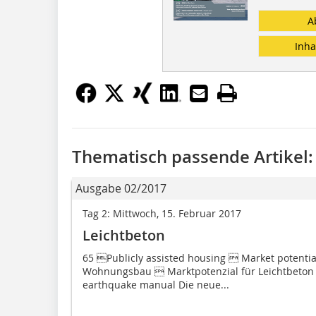
A
Inha
Thematisch passende Artikel:
Ausgabe 02/2017
Tag 2: Mittwoch, 15. Februar 2017
Leichtbeton
65 Publicly assisted housing  Market potential
Wohnungsbau  Marktpotenzial für Leichtbeton 
earthquake manual Die neue...