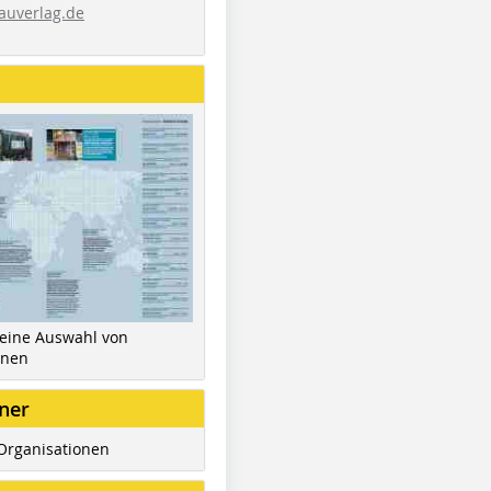
auverlag.de
 eine Auswahl von
inen
ner
Organisationen