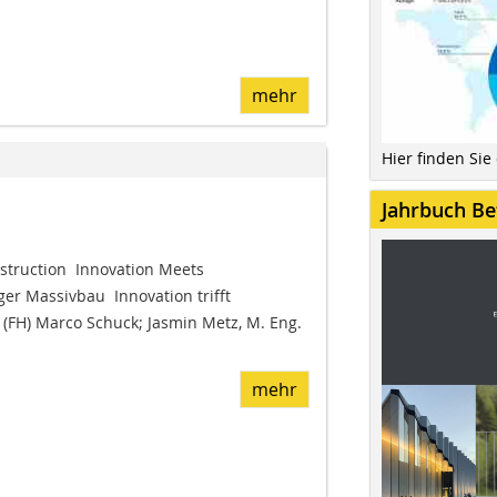
mehr
Hier finden Sie
Jahrbuch Be
struction  Innovation Meets
er Massivbau  Innovation trifft
 (FH) Marco Schuck; Jasmin Metz, M. Eng.
mehr