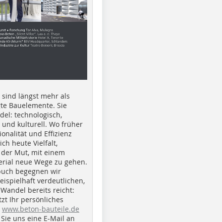
e sind längst mehr als
gte Bauelemente. Sie
del: technologisch,
h und kulturell. Wo früher
ionalität und Effizienz
ich heute Vielfalt,
 der Mut, mit einem
erial neue Wege zu gehen.
buch begegnen wir
beispielhaft verdeutlichen,
 Wandel bereits reicht:
tzt Ihr persönliches
r
www.beton-bauteile.de
Sie uns eine E-Mail an