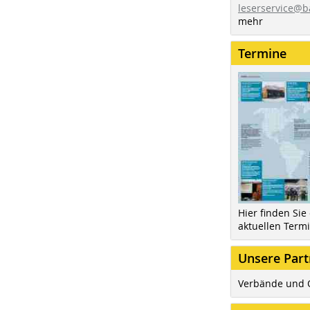
leserservice@b
mehr
Termine
Hier finden Sie
aktuellen Term
Unsere Part
Verbände und 