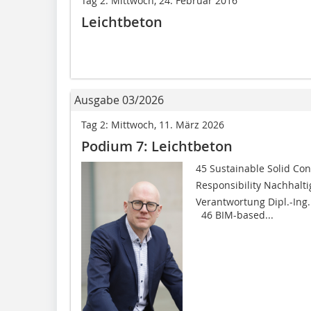
Tag 2: Mittwoch, 24. Februar 2016
Leichtbeton
Ausgabe 03/2026
Tag 2: Mittwoch, 11. März 2026
Podium 7: Leichtbeton
45 Sustainable Solid Con
Responsibility Nachhaltig
Verantwortung Dipl.-Ing.
46 BIM-based...