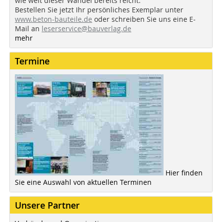
wie weit dieser Wandel bereits reicht:
Bestellen Sie jetzt Ihr persönliches Exemplar unter
www.beton-bauteile.de
oder schreiben Sie uns eine E-
Mail an
leserservice@bauverlag.de
mehr
Termine
Hier finden
Sie eine Auswahl von aktuellen Terminen
Unsere Partner