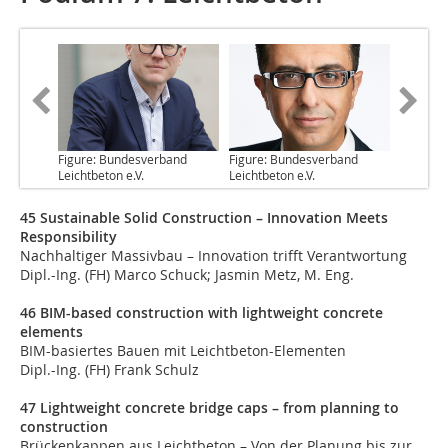
Figure: Bundesverband
Figure: Bundesverband
Leichtbeton e.V.
Leichtbeton e.V.
45 Sustainable Solid Construction – Innovation Meets
Responsibility
Nachhaltiger Massivbau – Innovation trifft Verantwortung
Dipl.-Ing. (FH) Marco Schuck; Jasmin Metz, M. Eng.
46 BIM-based construction with lightweight concrete
elements
BIM-basiertes Bauen mit Leichtbeton-Elementen
Dipl.-Ing. (FH) Frank Schulz
47 Lightweight concrete bridge caps – from planning to
construction
Brückenkappen aus Leichtbeton – Von der Planung bis zur