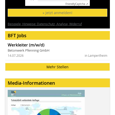
Friendly
Captcha ⇗
» Jetzt anmelden!
Beispiele, Hinweise: Datenschutz, Analyse, Widerruf
BFT Jobs
Werkleiter (m/w/d)
Betonwerk Pfenning GmbH
14.07.2026
in Lampertheim
Mehr Stellen
Media-Informationen