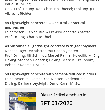
Bauausführung
Univ.-Prof. Dr.-Ing. Karl-Christian Thienel; Dipl.-Ing. (FH)
Albrecht Richter
48 Lightweight concrete CO2-neutral – practical
approaches
Leichtbeton CO2-neutral – Praxisorientierte Ansätze
Prof. Dr.-Ing. Charlotte Thiel
49 Sustainable lightweight concrete with geopolymers
Nachhaltiger Leichtbeton mit Geopolymeren
Prof. Dr.-Ing. Ulf Schmidt; Marcel Ramler-KowolIik, M. Eng.;
Dr.-Ing. Stephan Uebachs; Dr.-Ing. Markus Graubohm;
Behpour Rahmati, M. Sc.
50 Lightweight concrete with cement-reduced binders
Leichtbeton mit zementreduzierten Bindemitteln
Dr.-Ing. Barbara Leydolph; David Koval, M. Sc.
Dieser Artikel erschien in
BFT 03/2026