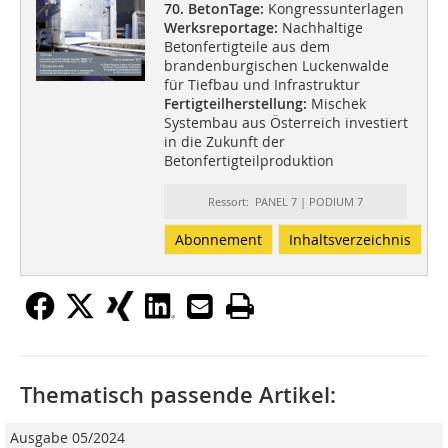
70. BetonTage:
Kongressunterlagen
Werksreportage:
Nachhaltige
Betonfertigteile aus dem
brandenburgischen Luckenwalde
für Tiefbau und Infrastruktur
Fertigteilherstellung:
Mischek
Systembau aus Österreich investiert
in die Zukunft der
Betonfertigteilproduktion
Ressort: PANEL 7 | PODIUM 7
Abonnement
Inhaltsverzeichnis
Thematisch passende Artikel:
Ausgabe 05/2024