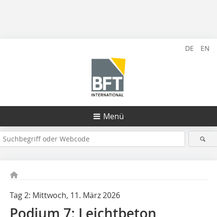
DE
EN
Menü
Tag 2: Mittwoch, 11. März 2026
Podium 7: Leichtbeton