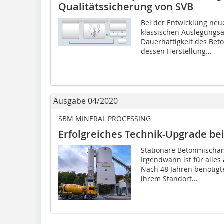
Qualitätssicherung von SVB
Bei der Entwicklung neu
klassischen Auslegungs
Dauerhaftigkeit des Beto
dessen Herstellung...
Ausgabe 04/2020
SBM MINERAL PROCESSING
Erfolgreiches Technik-Upgrade be
Stationäre Betonmischan
Irgendwann ist für alle
Nach 48 Jahren benötig
ihrem Standort...