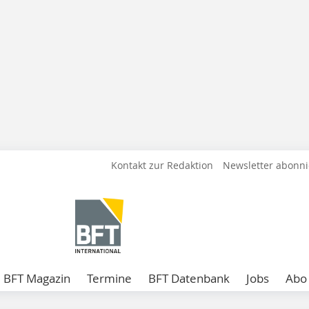
Kontakt zur Redaktion
Newsletter abonn
BFT Magazin
Termine
BFT Datenbank
Jobs
Abo