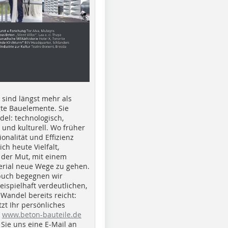
e sind längst mehr als
gte Bauelemente. Sie
del: technologisch,
h und kulturell. Wo früher
ionalität und Effizienz
ich heute Vielfalt,
 der Mut, mit einem
erial neue Wege zu gehen.
buch begegnen wir
beispielhaft verdeutlichen,
 Wandel bereits reicht:
tzt Ihr persönliches
r
www.beton-bauteile.de
Sie uns eine E-Mail an