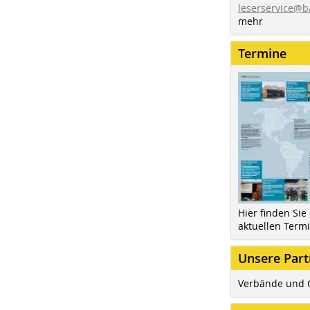
leserservice@b
mehr
Termine
Hier finden Sie
aktuellen Term
Unsere Part
Verbände und 