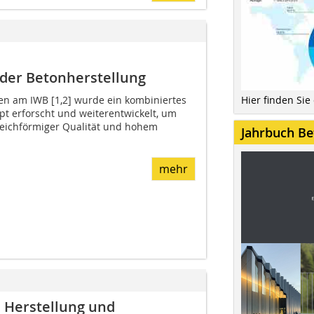
i der Betonherstellung
en am IWB [1,2] wurde ein kombiniertes
Hier finden Sie
pt erforscht und weiterentwickelt, um
gleichförmiger Qualität und hohem
Jahrbuch Be
mehr
, Herstellung und