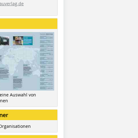
auverlag.de
 eine Auswahl von
inen
ner
Organisationen