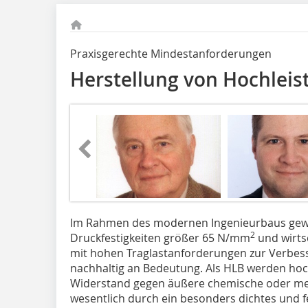
Praxisgerechte Mindestanforderungen
Herstellung von Hochlei
Im Rahmen des modernen Ingenieurbaus gewi
2
Druckfestigkeiten größer 65 N/mm
und wirtsc
mit hohen Traglastanforderungen zur Verbe
nachhaltig an Bedeutung. Als HLB werden hoc
Widerstand gegen äußere chemische oder m
wesentlich durch ein besonders dichtes und f