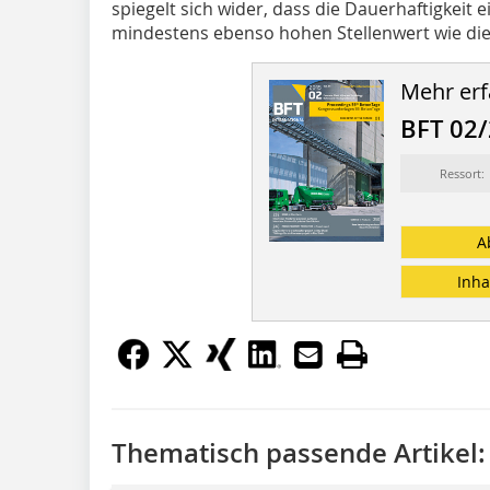
spiegelt sich wider, dass die Dauerhaftigkeit 
mindestens ebenso hohen Stellenwert wie die D
Mehr erf
BFT 02
Ressort:
A
Inha
Thematisch passende Artikel: