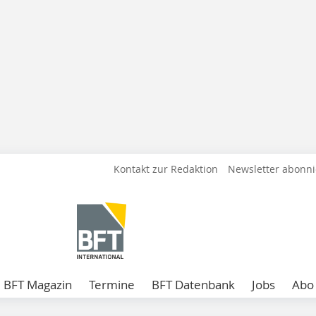
Kontakt zur Redaktion
Newsletter abonn
BFT Magazin
Termine
BFT Datenbank
Jobs
Abo