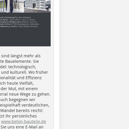
e sind längst mehr als
gte Bauelemente. Sie
del: technologisch,
h und kulturell. Wo früher
ionalität und Effizienz
ich heute Vielfalt,
 der Mut, mit einem
erial neue Wege zu gehen.
buch begegnen wir
beispielhaft verdeutlichen,
 Wandel bereits reicht:
tzt Ihr persönliches
r
www.beton-bauteile.de
Sie uns eine E-Mail an