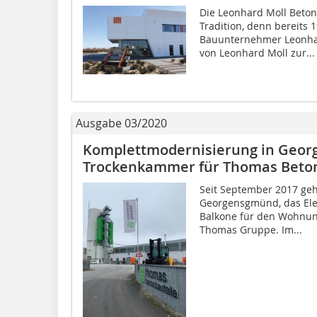
Die Leonhard Moll Beto
Tradition, denn bereits 
Bauunternehmer Leonhar
von Leonhard Moll zur...
Ausgabe 03/2020
Komplettmodernisierung in Geo
Trockenkammer für Thomas Beton
Seit September 2017 geh
Georgensgmünd, das El
Balkone für den Wohnung
Thomas Gruppe. Im...