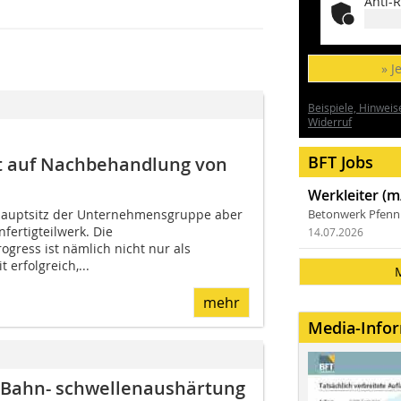
Anti-R
» J
Beispiele, Hinweis
Widerruf
BFT Jobs
zt auf Nachbehandlung von
Werkleiter (m
Hauptsitz der Unternehmensgruppe aber
Betonwerk Pfen
fertigteilwerk. Die
14.07.2026
ress ist nämlich nicht nur als
erfolgreich,...
mehr
Media-Info
e Bahn- schwellenaushärtung