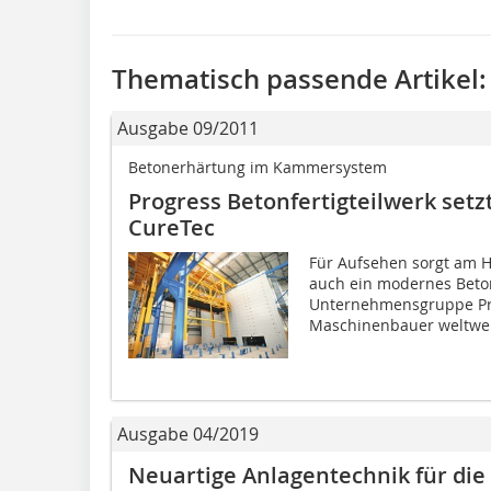
Thematisch passende Artikel:
Ausgabe 09/2011
Betonerhärtung im Kammersystem
Progress Betonfertigteilwerk set
CureTec
Für Aufsehen sorgt am 
auch ein modernes Beton
Unternehmensgruppe Prog
Maschinenbauer weltweit 
Ausgabe 04/2019
Neuartige Anlagentechnik für di