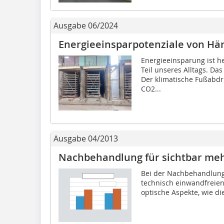
Ausgabe 06/2024
Energieeinsparpotenziale von H
Energieeinsparung ist he
Teil unseres Alltags. Das
Der klimatische Fußabdru
CO2...
Ausgabe 04/2013
Nachbehandlung für sichtbar meh
Bei der Nachbehandlung 
technisch einwandfreie
optische Aspekte, wie d