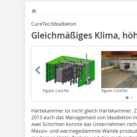
CureTec/Idealbeton
Gleichmäßiges Klima, höh
Figure: CureTec
Figure: CureTec
Härtekammer ist nicht gleich
Härtekammer. Zu
2013 auch das Management von Idealbeton in
zwei Schichten konnte das Unternehmen nicht
Massiv- und wärmegedämmte Wände produzier