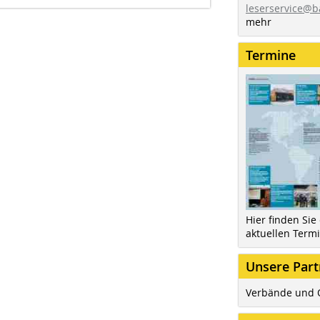
leserservice@b
mehr
Termine
Hier finden Sie
aktuellen Term
Unsere Part
Verbände und 