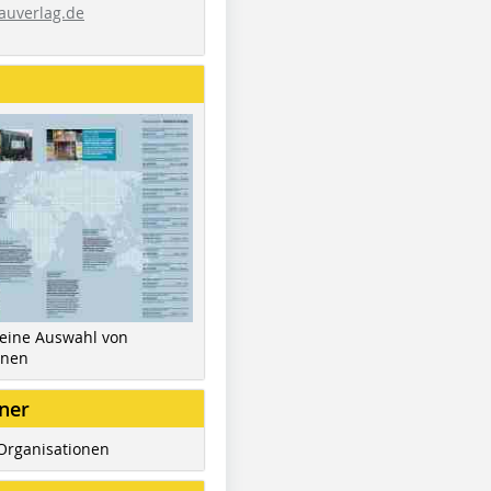
auverlag.de
 eine Auswahl von
inen
ner
Organisationen