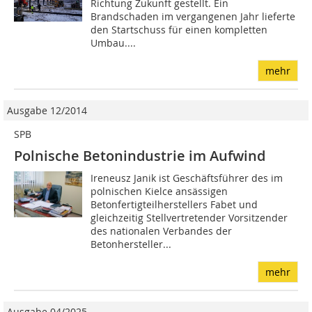
Richtung Zukunft gestellt. Ein
Brandschaden im vergangenen Jahr lieferte
den Startschuss für einen kompletten
Umbau....
mehr
Ausgabe 12/2014
SPB
Polnische Betonindustrie im Aufwind
Ireneusz Janik ist Geschäftsführer des im
polnischen Kielce ansässigen
Betonfertigteilherstellers Fabet und
gleichzeitig Stellvertretender Vorsitzender
des nationalen Verbandes der
Betonhersteller...
mehr
Ausgabe 04/2025