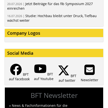
Jetzt Beiträge für das fib Symposium 2027
20.07.2026 |
einreichen
Studie: Hochbau bleibt unter Druck, Tiefbau
16.07.2026 |
wächst weiter
Company Logos
Social Media
BFT
BFT
BFT
auf Youtube
auf facebook
Newsletter
auf twitter
BFT Newsletter
» News & Fachinformationen für die