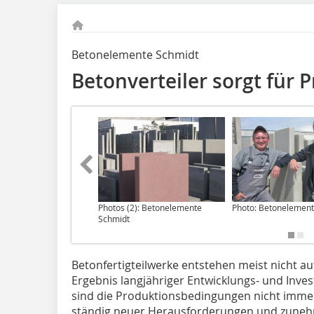
Betonelemente Schmidt
Betonverteiler sorgt für 
Photos (2): Betonelemente
Photo: Betonelement
Schmidt
Betonfertigteilwerke
entstehen meist nicht au
Ergebnis langjähriger Entwicklungs- und Inves
sind die Produktionsbedingungen nicht immer
ständig neuer Herausforderungen und zune