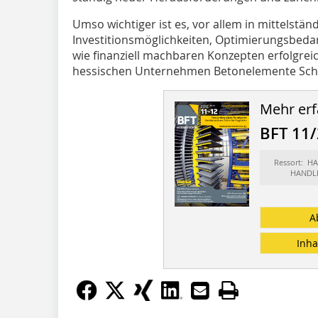
Umso wichtiger ist es, vor allem in mittelst
Investitionsmöglichkeiten, Optimierungsbedarf
wie finanziell machbaren Konzepten erfolgrei
hessischen Unternehmen Betonelemente Schmi
Mehr erf
BFT 11
Ressort: H
HANDL
A
Inha