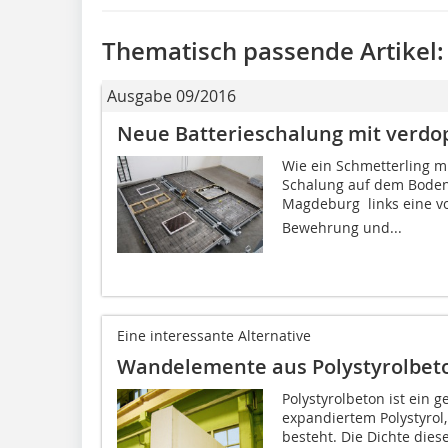
Thematisch passende Artikel:
Ausgabe 09/2016
Neue Batterieschalung mit verdop
Wie ein Schmetterling mi
Schalung auf dem Boden d
Magdeburg  links eine v
Bewehrung und...
Eine interessante Alternative
Wandelemente aus Polystyrolbet
Polystyrolbeton ist ein 
expandiertem Polystyrol
besteht. Die Dichte dies