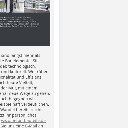
e sind längst mehr als
gte Bauelemente. Sie
del: technologisch,
h und kulturell. Wo früher
ionalität und Effizienz
ich heute Vielfalt,
 der Mut, mit einem
erial neue Wege zu gehen.
buch begegnen wir
beispielhaft verdeutlichen,
 Wandel bereits reicht:
tzt Ihr persönliches
r
www.beton-bauteile.de
Sie uns eine E-Mail an