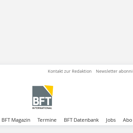
Kontakt zur Redaktion
Newsletter abonn
BFT Magazin
Termine
BFT Datenbank
Jobs
Abo