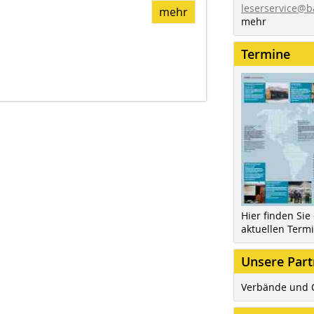
leserservice@b
mehr
mehr
Termine
Hier finden Sie
aktuellen Term
Unsere Part
Verbände und 