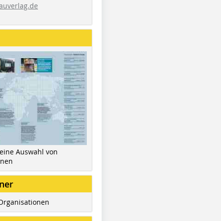
auverlag.de
 eine Auswahl von
inen
ner
Organisationen