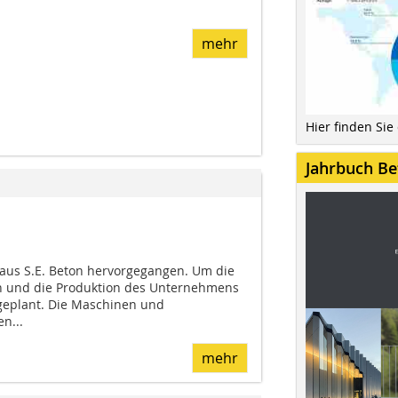
mehr
Hier finden Sie
Jahrbuch Be
 aus S.E. Beton hervorgegangen. Um die
rn und die Produktion des Unternehmens
geplant. Die Maschinen und
n...
mehr