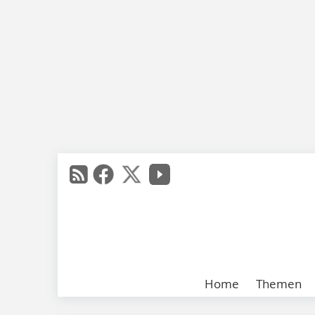
Home
Themen