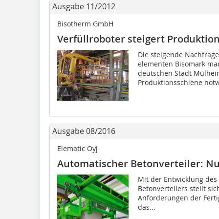
Ausgabe 11/2012
Bisotherm GmbH
Verfüllroboter steigert Produktio
Die steigende Nachfrage
elementen Bisomark mac
deutschen Stadt Mülhei
Produktionsschiene notw
Ausgabe 08/2016
Elematic Oyj
Automatischer Betonverteiler: N
Mit der Entwicklung de
Betonverteilers stellt s
Anforderungen der Ferti
das...