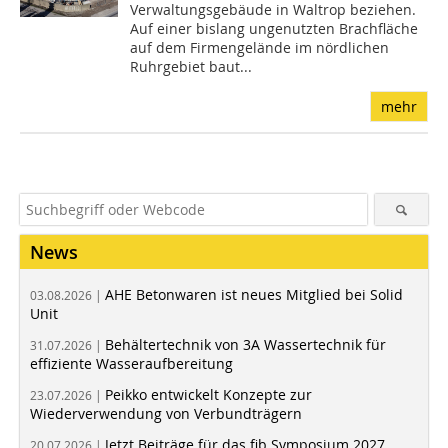
Verwaltungsgebäude in Waltrop beziehen.
Auf einer bislang ungenutzten Brachfläche
auf dem Firmengelände im nördlichen
Ruhrgebiet baut...
mehr
News
AHE Betonwaren ist neues Mitglied bei Solid
03.08.2026 |
Unit
Behältertechnik von 3A Wassertechnik für
31.07.2026 |
effiziente Wasseraufbereitung
Peikko entwickelt Konzepte zur
23.07.2026 |
Wiederverwendung von Verbundträgern
Jetzt Beiträge für das fib Symposium 2027
20.07.2026 |