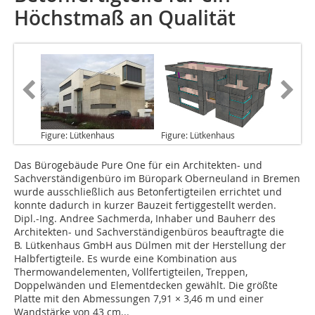
Höchstmaß an Qualität
Figure: Lütkenhaus
Figure: Lütkenhaus
Das Bürogebäude Pure One
für ein Architekten- und
Sachverständigenbüro im Büropark Oberneuland in Bremen
wurde ausschließlich aus Betonfertigteilen errichtet und
konnte dadurch in kurzer Bauzeit fertiggestellt werden.
Dipl.-Ing. Andree Sachmerda, Inhaber und Bauherr des
Architekten- und Sachverständigenbüros beauftragte die
B. Lütkenhaus GmbH aus Dülmen mit der Herstellung der
Halbfertigteile. Es wurde eine Kombination aus
Thermowandelementen, Vollfertigteilen, Treppen,
Doppelwänden und Elementdecken gewählt. Die größte
Platte mit den Abmessungen 7,91 × 3,46 m und einer
Wandstärke von 43 cm...