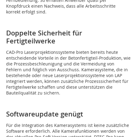
Fernbedienung. So erhalten Anwender quasi per
Knopfdruck einen Nachweis, dass alle Arbeitsschritte
korrekt erfolgt sind.
Doppelte Sicherheit für
Fertigteilwerke
CAD-Pro Laserprojektionssysteme bieten bereits heute
entscheidende Vorteile in der Betonfertigteil-Produktion, wie
die Prozessbeschleunigung und die Vermeidung von
Fehlern und folglich von Ausschuss. Kamerasysteme, die in
bestehende oder neue Laserprojektionssysteme von LAP
integriert werden, können zusätzliche Prozesssicherheit für
Fertigteilwerke schaffen und diese unterstützen die
Bauteilqualität zu sichern.
Softwareupdate genügt
Für die Integration des Kamerasystems ist keine zusätzliche
Software erforderlich. Alle Kamerafunktionen werden von
der aktuellen Pro-Soft Version unterstützt. DTEC-Pro kann