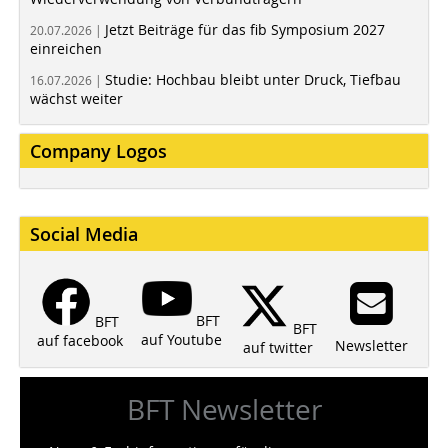
Jetzt Beiträge für das fib Symposium 2027
20.07.2026 |
einreichen
Studie: Hochbau bleibt unter Druck, Tiefbau
16.07.2026 |
wächst weiter
Company Logos
Social Media
BFT
BFT
BFT
auf Youtube
auf facebook
Newsletter
auf twitter
BFT Newsletter