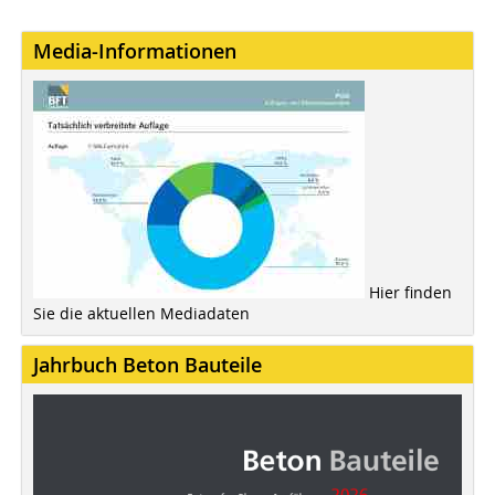
Media-Informationen
Hier finden
Sie die aktuellen Mediadaten
Jahrbuch Beton Bauteile