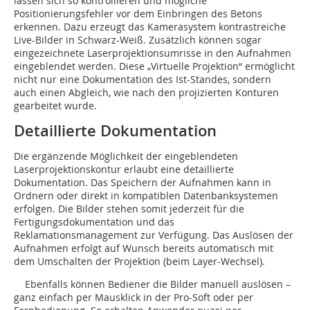
lassen sich so kontrollieren und mögliche
Positionierungsfehler vor dem Einbringen des Betons
erkennen. Dazu erzeugt das Kamerasystem kontrastreiche
Live-Bilder in Schwarz-Weiß. Zusätzlich können sogar
eingezeichnete Laserprojektionsumrisse in den Aufnahmen
eingeblendet werden. Diese „Virtuelle Projektion“ ermöglicht
nicht nur eine Dokumentation des Ist-Standes, sondern
auch einen Abgleich, wie nach den projizierten Konturen
gearbeitet wurde.
Detaillierte Dokumentation
Die ergänzende Möglichkeit der eingeblendeten
Laserprojektionskontur erlaubt eine detaillierte
Dokumentation. Das Speichern der Aufnahmen kann in
Ordnern oder direkt in kompatiblen Datenbanksystemen
erfolgen. Die Bilder stehen somit jederzeit für die
Fertigungsdokumentation und das
Reklamationsmanagement zur Verfügung. Das Auslösen der
Aufnahmen erfolgt auf Wunsch bereits automatisch mit
dem Umschalten der Projektion (beim Layer-Wechsel).
Ebenfalls können Bediener die Bilder manuell auslösen –
ganz einfach per Mausklick in der Pro-Soft oder per