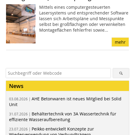
Mittels eines computergesteuerten
Lasersystems und entsprechender Software
lassen sich Arbeitspläne und Messpunkte
selbst bei großflächigen oder verwinkelten
Mon­tageflächen fehlerfrei sowie...
mehr
News
AHE Betonwaren ist neues Mitglied bei Solid
03.08.2026 |
Unit
Behältertechnik von 3A Wassertechnik für
31.07.2026 |
effiziente Wasseraufbereitung
Peikko entwickelt Konzepte zur
23.07.2026 |
Wiederverwendung von Verbundträgern