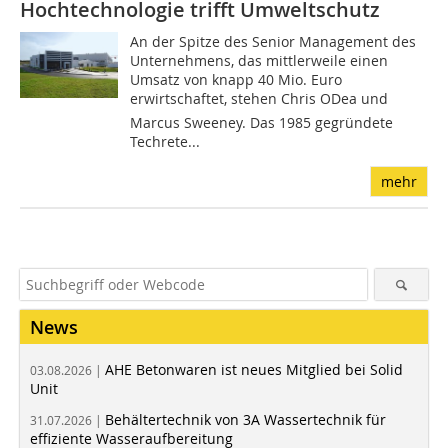
Hochtechnologie trifft Umweltschutz
An der Spitze des Senior Management des
Unternehmens, das mittlerweile einen
Umsatz von knapp 40 Mio. Euro
erwirtschaftet, stehen Chris ODea und
Marcus Sweeney. Das 1985 gegründete
Techrete...
mehr
News
AHE Betonwaren ist neues Mitglied bei Solid
03.08.2026 |
Unit
Behältertechnik von 3A Wassertechnik für
31.07.2026 |
effiziente Wasseraufbereitung