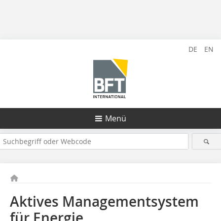
DE
EN
Menü
Aktives Managementsystem
für Energie