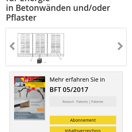
in Betonwänden und/oder
Pflaster
Mehr erfahren Sie in
BFT 05/2017
Ressort: Patents | Patente
Abonnement
Inhaltsverzeichnis