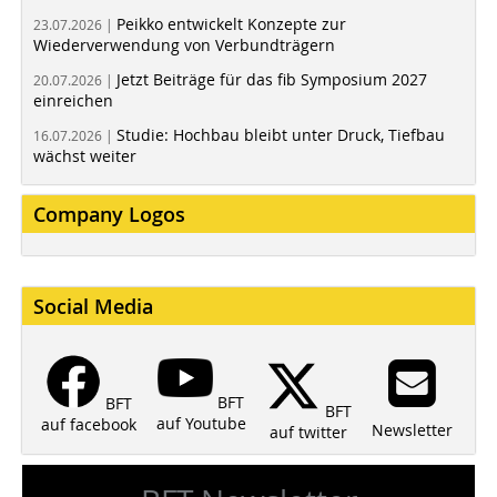
Peikko entwickelt Konzepte zur
23.07.2026 |
Wiederverwendung von Verbundträgern
Jetzt Beiträge für das fib Symposium 2027
20.07.2026 |
einreichen
Studie: Hochbau bleibt unter Druck, Tiefbau
16.07.2026 |
wächst weiter
Company Logos
Social Media
BFT
BFT
BFT
auf Youtube
auf facebook
Newsletter
auf twitter