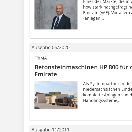
Einer der Märkte, die in
how stark nachgefragt h
Emirate (VAE). Vor alle
-anlagen...
Ausgabe 06/2020
FRIMA
Betonsteinmaschinen HP 800 für d
Emirate
Als Systempartner in der
niedersächsischen Emde
komplette Anlagen von d
Handlingsysteme,...
Ausgabe 11/2011