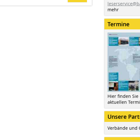
leserservice@b
mehr
Termine
Hier finden Sie
aktuellen Term
Unsere Part
Verbände und 