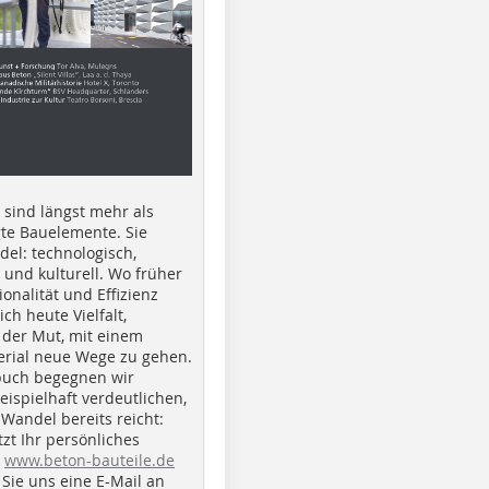
e sind längst mehr als
gte Bauelemente. Sie
del: technologisch,
h und kulturell. Wo früher
ionalität und Effizienz
ich heute Vielfalt,
 der Mut, mit einem
erial neue Wege zu gehen.
buch begegnen wir
beispielhaft verdeutlichen,
 Wandel bereits reicht:
tzt Ihr persönliches
r
www.beton-bauteile.de
Sie uns eine E-Mail an