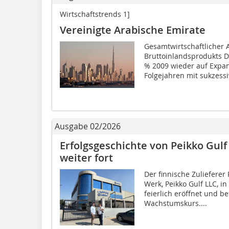
Wirtschaftstrends 1]
Vereinigte Arabische Emirate
Gesamtwirtschaftlicher 
Bruttoinlandsprodukts D
% 2009 wieder auf Expa
Folgejahren mit sukzessiv
Ausgabe 02/2026
Erfolgsgeschichte von Peikko Gulf
weiter fort
Der finnische Zulieferer
Werk, Peikko Gulf LLC, i
feierlich eröffnet und be
Wachstumskurs....