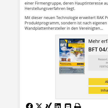
einer Firmengruppe, deren Hauptinteresse au
Herstellungsverfahren liegt.
Mit dieser neuen Technologie erweitert RAK P
Produktprogramm, sondern ist nach eigenen 
Wandplattenhersteller in den Vereinigten...
Mehr erf
BFT 04
Ressor
P
FERTI
A
Inha