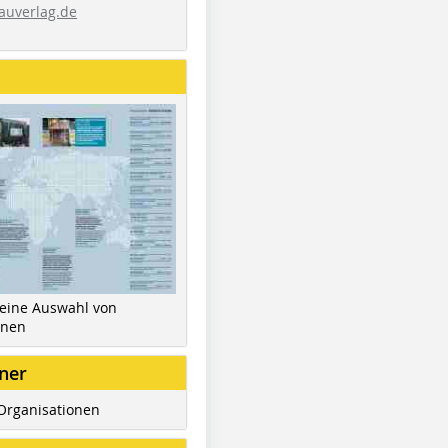
auverlag.de
 eine Auswahl von
inen
ner
Organisationen