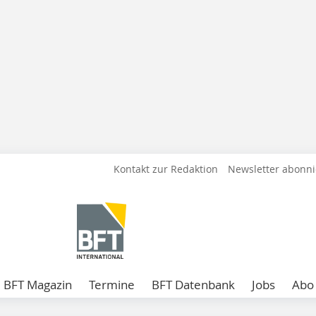
Kontakt zur Redaktion
Newsletter abonn
BFT Magazin
Termine
BFT Datenbank
Jobs
Abo