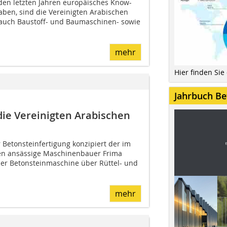
 den letzten Jahren europäisches Know-
aben, sind die Vereinigten Arabischen
m auch Baustoff- und Baumaschinen- sowie
mehr
Hier finden Sie
Jahrbuch Be
ie Vereinigten Arabischen
 Betonsteinfertigung konzipiert der im
n ansässige Maschinenbauer Frima
er Betonsteinmaschine über Rüttel- und
mehr