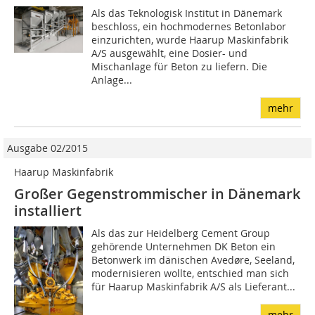
Als das Teknologisk Institut in Dänemark
beschloss, ein hochmodernes Betonlabor
einzurichten, wurde Haarup Maskinfabrik
A/S ausgewählt, eine Dosier- und
Mischanlage für Beton zu liefern. Die
Anlage...
mehr
Ausgabe 02/2015
Haarup Maskinfabrik
Großer Gegenstrommischer in Dänemark
installiert
Als das zur Heidelberg Cement Group
gehörende Unternehmen DK Beton ein
Betonwerk im dänischen Avedøre, Seeland,
modernisieren wollte, entschied man sich
für Haarup Maskinfabrik A/S als Lieferant...
mehr