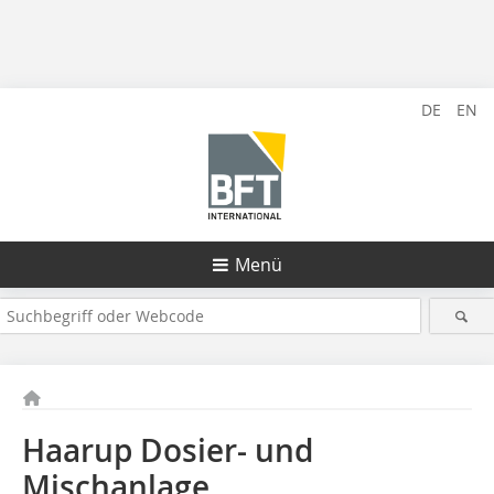
DE
EN
Menü
Haarup Dosier- und
Mischanlage