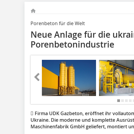
Porenbeton für die Welt
Neue Anlage für die ukra
Porenbetonindustrie
 Firma UDK Gazbeton, eröffnet ihr vollauto
Ukraine. Die moderne und komplette Ausrü
Maschinenfabrik GmbH geliefert, montiert u