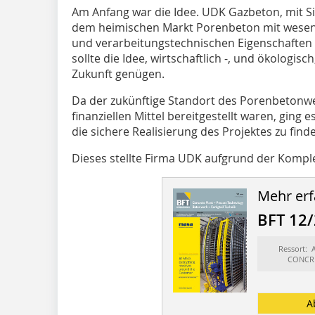
Am Anfang war die Idee. UDK Gazbeton, mit Si
dem heimischen Markt Porenbeton mit wesent
und verarbeitungstechnischen Eigenschaften z
sollte die Idee, wirtschaftlich -, und ökologis
Zukunft genügen.
Da der zukünftige Standort des Porenbetonwe
finanziellen Mittel bereitgestellt waren, ging 
die sichere Realisierung des Projektes zu find
Dieses stellte Firma UDK aufgrund der Komplex
Mehr erf
BFT 12
Ressort:
CONCR
A