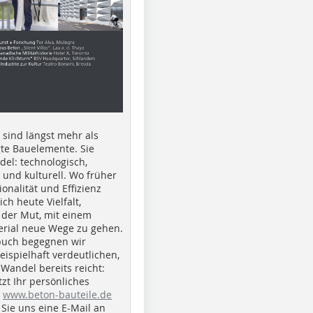
e sind längst mehr als
gte Bauelemente. Sie
del: technologisch,
h und kulturell. Wo früher
ionalität und Effizienz
ich heute Vielfalt,
 der Mut, mit einem
erial neue Wege zu gehen.
buch begegnen wir
beispielhaft verdeutlichen,
 Wandel bereits reicht:
tzt Ihr persönliches
r
www.beton-bauteile.de
Sie uns eine E-Mail an