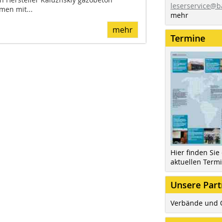
leserservice@b
men mit...
mehr
mehr
Termine
Hier finden Sie
aktuellen Term
Unsere Part
Verbände und 