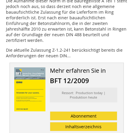
Die Aufnahme dieser Norm in die Bauregelliste A Teil 1 steht
jedoch noch aus, so dass derzeit noch eine allgemeine
bauaufsichtliche Zulassung für die Lieferform im Ring
erforderlich ist. Erst nach einer bauaufsichtlichen
Einführung der Betonstahlnorm, die in der zweiten
Jahreshälfte 2010 zu erwarten ist, kann Betonstahl in Ringen
auf der Grundlage der neuen DIN 488 beurteilt und
zertifiziert werden.
Die aktuelle Zulassung Z-1.2-241 berücksichtigt bereits die
Anforderungen der neuen DIN...
Mehr erfahren Sie in
BFT 12/2009
Ressort: Production today |
Produktion heute
Abonnement
Inhaltsverzeichnis