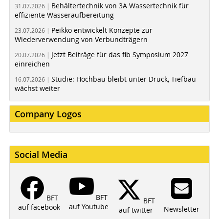
Behältertechnik von 3A Wassertechnik für
31.07.2026 |
effiziente Wasseraufbereitung
Peikko entwickelt Konzepte zur
23.07.2026 |
Wiederverwendung von Verbundträgern
Jetzt Beiträge für das fib Symposium 2027
20.07.2026 |
einreichen
Studie: Hochbau bleibt unter Druck, Tiefbau
16.07.2026 |
wächst weiter
Company Logos
Social Media
BFT
BFT
BFT
auf Youtube
auf facebook
Newsletter
auf twitter