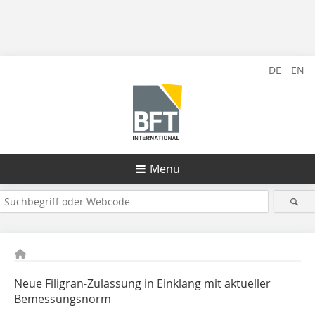
DE
EN
Menü
Neue Filigran-Zulassung in Einklang mit aktueller
Bemessungsnorm