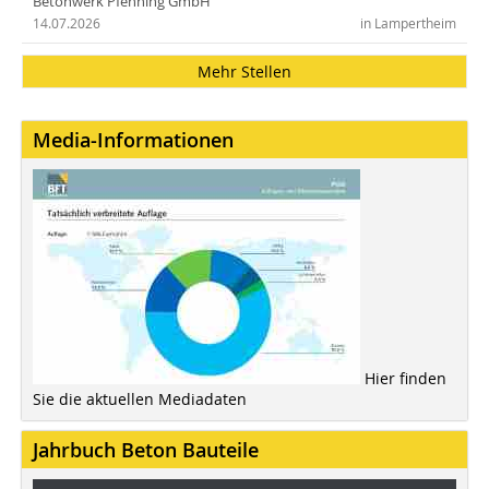
Betonwerk Pfenning GmbH
14.07.2026
in Lampertheim
Mehr Stellen
Media-Informationen
Hier finden
Sie die aktuellen Mediadaten
Jahrbuch Beton Bauteile