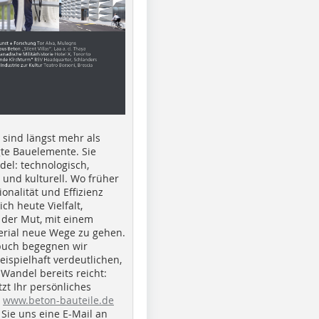
e sind längst mehr als
gte Bauelemente. Sie
del: technologisch,
h und kulturell. Wo früher
ionalität und Effizienz
ich heute Vielfalt,
 der Mut, mit einem
erial neue Wege zu gehen.
buch begegnen wir
beispielhaft verdeutlichen,
 Wandel bereits reicht:
tzt Ihr persönliches
r
www.beton-bauteile.de
Sie uns eine E-Mail an