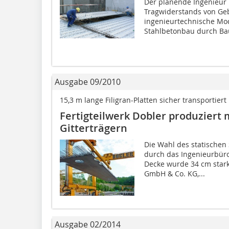
Der planende Ingenieur
Tragwiderstands von Ge
ingenieurtechnische Mo
Stahlbetonbau durch Baut
Ausgabe 09/2010
15,3 m lange Filigran-Platten sicher transportiert
Fertigteilwerk Dobler produziert m
Gitterträgern
Die Wahl des statischen
durch das Ingenieurbüro
Decke wurde 34 cm stark
GmbH & Co. KG,...
Ausgabe 02/2014