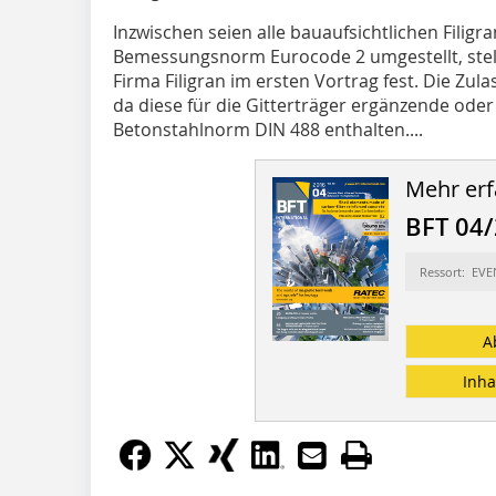
Inzwischen seien alle bauaufsichtlichen Filigr
Bemessungsnorm Eurocode 2 umgestellt, stell
Firma Filigran im ersten Vortrag fest. Die Z
da diese für die Gitterträger ergänzende od
Betonstahlnorm DIN 488 enthalten....
Mehr erf
BFT 04
Ressort: EV
A
Inha