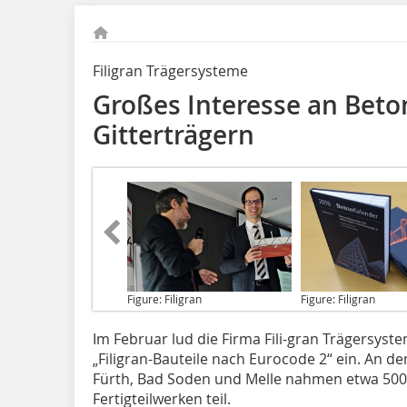
Filigran Trägersysteme
Großes Interesse an Beto
Gitterträgern
Figure: Filigran
Figure: Filigran
Im Februar lud die Firma
Fili-gran Trägersys
„Filigran-Bauteile nach Eurocode 2“ ein. An de
Fürth, Bad Soden und Melle nahmen etwa 500 
Fertigteilwerken teil.