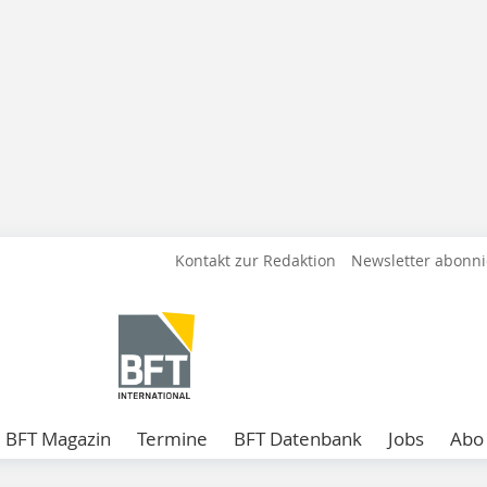
Kontakt zur Redaktion
Newsletter abonn
BFT Magazin
Termine
BFT Datenbank
Jobs
Abo