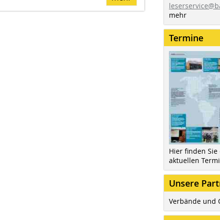
leserservice@b
mehr
Termine
Hier finden Sie
aktuellen Term
Unsere Part
Verbände und 