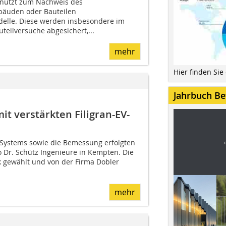
 nutzt zum Nachweis des
bäuden oder Bauteilen
delle. Diese werden insbesondere im
eilversuche abgesichert,...
mehr
Hier finden Sie
Jahrbuch Be
it verstärkten Filigran-EV-
 Systems sowie die Bemessung erfolgten
 Dr. Schütz Ingenieure in Kempten. Die
 gewählt und von der Firma Dobler
mehr