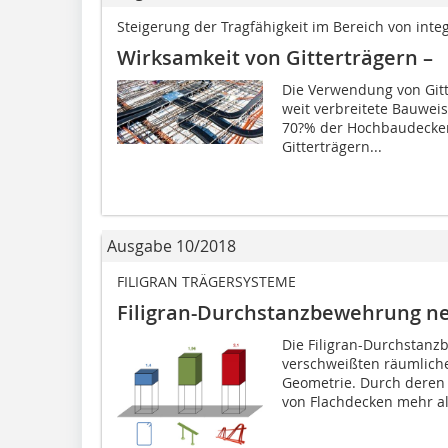
Steigerung der Tragfähigkeit im Bereich von inte
Wirksamkeit von Gitterträgern –
Die Verwendung von Gitt
weit verbreitete Bauwei
70?% der Hochbaudecken
Gitterträgern...
Ausgabe 10/2018
FILIGRAN TRÄGERSYSTEME
Filigran-Durchstanzbewehrung n
Die Filigran-Durchstan
verschweißten räumlich
Geometrie. Durch deren 
von Flachdecken mehr als