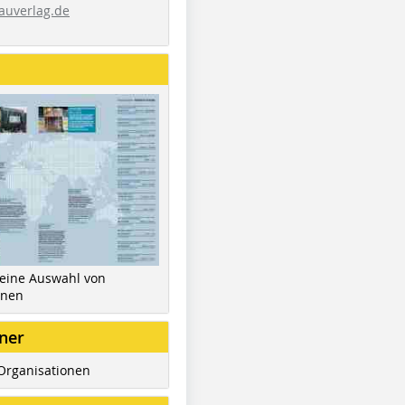
auverlag.de
 eine Auswahl von
inen
ner
Organisationen