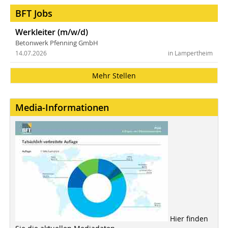
BFT Jobs
Werkleiter (m/w/d)
Betonwerk Pfenning GmbH
14.07.2026
in Lampertheim
Mehr Stellen
Media-Informationen
Hier finden