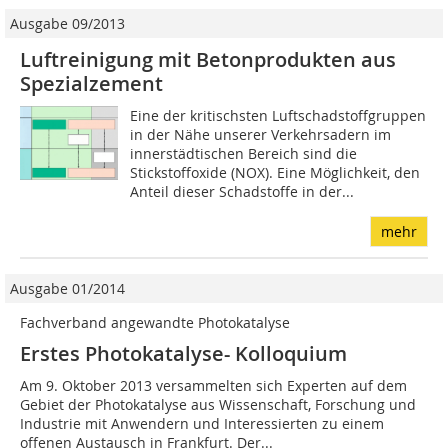
Ausgabe 09/2013
Luftreinigung mit Betonprodukten aus
Spezialzement
Eine der kritischsten Luftschadstoffgruppen
in der Nähe unserer Verkehrsadern im
innerstädtischen Bereich sind die
Stickstoffoxide (NOX). Eine Möglichkeit, den
Anteil dieser Schadstoffe in der...
mehr
Ausgabe 01/2014
Fachverband angewandte Photokatalyse
Erstes Photokatalyse- Kolloquium
Am 9. Oktober 2013 versammelten sich Experten auf dem
Gebiet der Photokatalyse aus Wissenschaft, Forschung und
Industrie mit Anwendern und Interessierten zu einem
offenen Austausch in Frankfurt. Der...