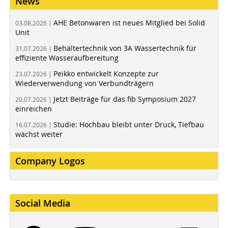
News
AHE Betonwaren ist neues Mitglied bei Solid
03.08.2026 |
Unit
Behältertechnik von 3A Wassertechnik für
31.07.2026 |
effiziente Wasseraufbereitung
Peikko entwickelt Konzepte zur
23.07.2026 |
Wiederverwendung von Verbundträgern
Jetzt Beiträge für das fib Symposium 2027
20.07.2026 |
einreichen
Studie: Hochbau bleibt unter Druck, Tiefbau
16.07.2026 |
wächst weiter
Company Logos
Social Media