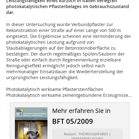
Leistungsfähigkeit eines kürzlich in Italien verlegten
photokatalytischen Pflasterbelages im Gebrauchszustand
dar.
In dieser Untersuchung wurde Verbundpflaster zur
Rekonstruktion einer Straße auf einer Länge von 500 m
eingesetzt. Die Ergebnisse scheinen eine Verminderung der
photokatalytischen Leistung aufgrund von
Staubablagerungen auf der Betonsteinoberfläche zu
bestätigen. Der durch regelmäßiges Spülen/Säubern der
Straße oder einfach durch Regeneinwirkung erzielbare
Reinigungseffekt ermöglicht jedoch selbst nach
mehrmonatiger Einsatzdauer die Wiederherstellung der
ursprünglichen Leistungsfähigkeit.
Photokatalytisch wirksame Pflastersteinflächen
Photokatalytisch wirksame zementgebundene Erzeugnisse...
Mehr erfahren Sie in
BFT 05/2009
Ressort: THOROUGHFARES |
VERKEHRSFLÄCHEN