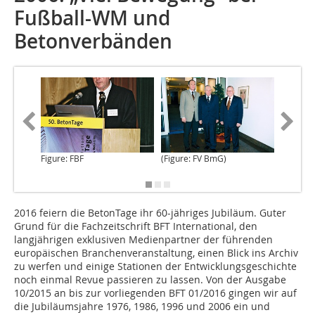
Fußball-WM und
Betonverbänden
Figure: FBF
(Figure: FV BmG)
Figure:
Gütesch
2016 feiern die BetonTage
ihr 60-jähriges Jubiläum. Guter
Grund für die Fachzeitschrift BFT International, den
langjährigen exklusiven Medienpartner der führenden
europäischen Branchenveranstaltung, einen Blick ins Archiv
zu werfen und einige Stationen der Entwicklungsgeschichte
noch einmal Revue passieren zu lassen. Von der Ausgabe
10/2015 an bis zur vorliegenden BFT 01/2016 gingen wir auf
die Jubiläumsjahre 1976, 1986, 1996 und 2006 ein und