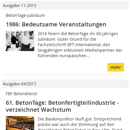
Ausgabe 11-2015
BetonTage-Jubiläum
1986: Bedeutsame Veranstaltungen
2016 feiern die BetonTage ihr 60-jähriges
Jubiläum. Guter Grund für die
Fachzeitschrift BFT International, den
langjährigen exklusiven Medienpartner der
führenden europäischen...
mehr
Ausgabe 04/2017
FBF Betondienst
61. BetonTage: Betonfertigteilindustrie ­
verzeichnet Wachstum
Die Baukonjunktur läuft gut. Entsprechend
positiv war auch die Stimmung auf den
diesjährigen BetonTagen in Neu-Ulm. Rund