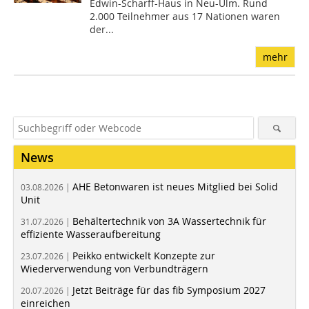
Edwin-Scharff-Haus in Neu-Ulm. Rund
2.000 Teilnehmer aus 17 Nationen waren
der...
mehr
News
AHE Betonwaren ist neues Mitglied bei Solid
03.08.2026 |
Unit
Behältertechnik von 3A Wassertechnik für
31.07.2026 |
effiziente Wasseraufbereitung
Peikko entwickelt Konzepte zur
23.07.2026 |
Wiederverwendung von Verbundträgern
Jetzt Beiträge für das fib Symposium 2027
20.07.2026 |
einreichen