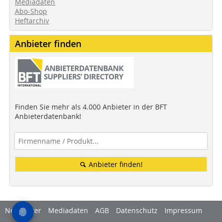
Mediadaten
Abo-Shop
Heftarchiv
Anbieter finden
Finden Sie mehr als 4.000 Anbieter in der BFT
Anbieterdatenbank!
Anbieter finden!
Newsletter
Mediadaten
AGB
Datenschutz
Impressum