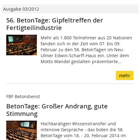
Ausgabe 03/2012
56. BetonTage: Gipfeltreffen der
Fertigteilindustrie
Mehr als 1.800 Teilnehmer aus 20 Nationen
fanden sich in der Zeit vom 07. bis 09.
Februar zu den 56. BetonTagen im Neu-
Ulmer Edwin-Scharff-Haus ein. Unter dem
Motto Wandel gestalten präsentierte...
mehr
FBF Betondienst
BetonTage: Großer Andrang, gute
Stimmung
Hochkarätigen Wissenstransfer und
intensive Gespräche - das boten die 58.
BetonTage vom 18. - 20. Februar 2014 im