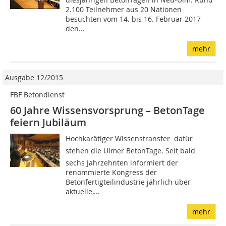
2.100 Teilnehmer aus 20 Nationen
besuchten vom 14. bis 16. Februar 2017
den...
mehr
Ausgabe 12/2015
FBF Betondienst
60 Jahre Wissensvorsprung – BetonTage
feiern Jubiläum
Hochkarätiger Wissenstransfer  dafür
stehen die Ulmer BetonTage. Seit bald
sechs Jahrzehnten informiert der
renommierte Kongress der
Betonfertigteilindustrie jährlich über
aktuelle,...
mehr