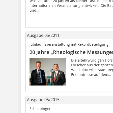
Was vor über 20 Jahren als kleiner Diskussionskr
internationalen Veranstaltung entwickelt. Die Ba
und...
Ausgabe 05/2011
Jubiläumsveranstaltung mit Rekordbeteiligung
20 Jahre „Rheologische Messunge
Die altehrwürdigen Hörs
Forscher aus der ganzen
Weltkulturerbe-Stadt Re
Erkenntnisse auf dem...
Ausgabe 05/2015
Schleibinger