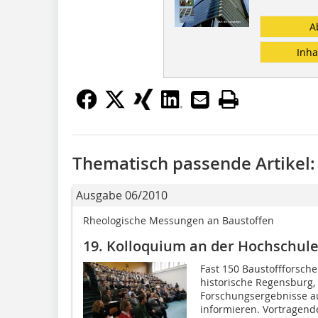
A
Inha
Thematisch passende Artikel:
Ausgabe 06/2010
Rheologische Messungen an Baustoffen
19. Kolloquium an der Hochschul
Fast 150 Baustoffforsche
historische Regensburg,
Forschungsergebnisse au
informieren. Vortragende