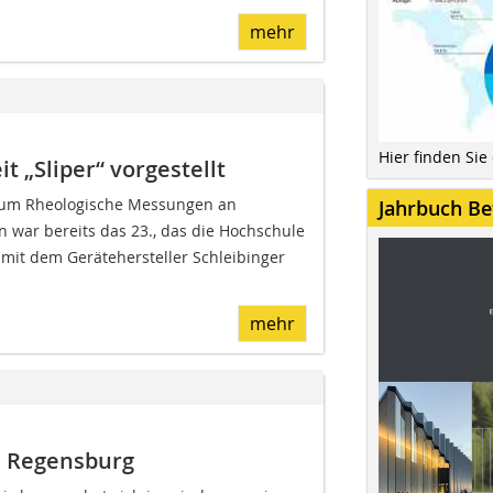
mehr
Hier finden Sie
 „Sliper“ vorgestellt
ium Rheologische Messungen an
Jahrbuch Be
 war bereits das 23., das die Hochschule
it dem Gerätehersteller Schleibinger
mehr
e Regensburg