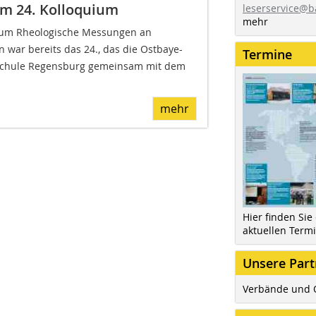
im 24. Kolloquium
leserservice@b
mehr
ium Rheologische Messungen an
 war bereits das 24., das die Ostbaye-
Termine
schule Regensburg gemeinsam mit dem
mehr
Hier finden Sie
aktuellen Term
Unsere Part
Verbände und 