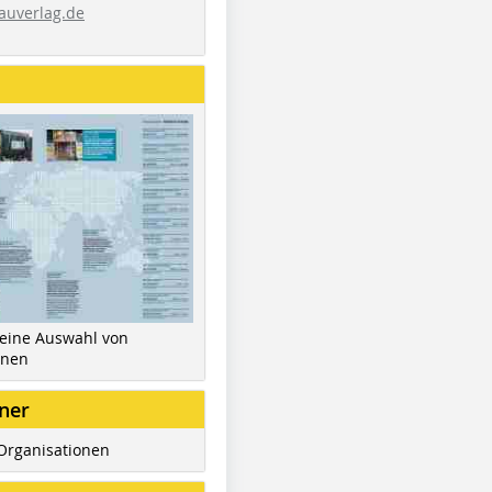
auverlag.de
 eine Auswahl von
inen
ner
Organisationen