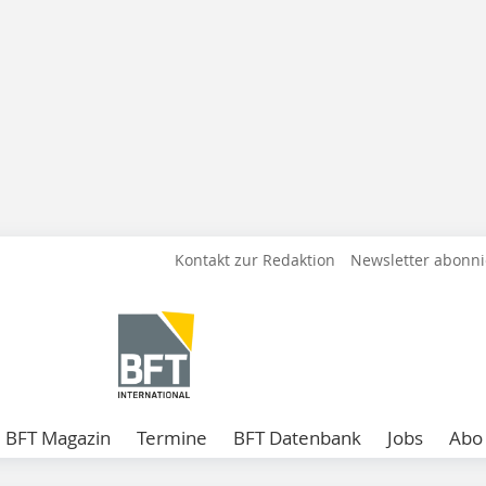
Kontakt zur Redaktion
Newsletter abonn
BFT Magazin
Termine
BFT Datenbank
Jobs
Abo