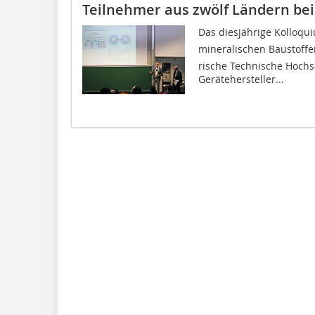
Teilnehmer aus zwölf Ländern be
Das diesjährige Kolloqu
mineralischen Baustoffen
rische Technische Hoch
Gerätehersteller...