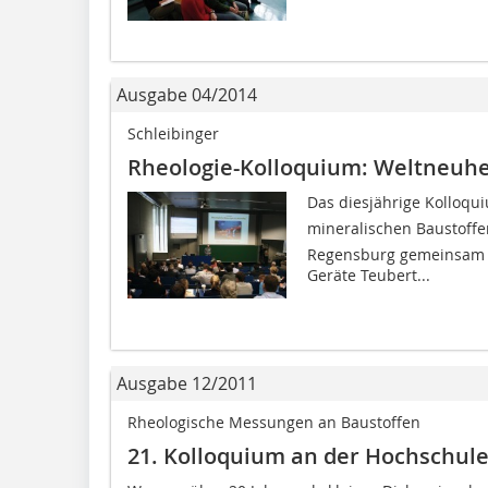
Ausgabe 04/2014
Schleibinger
Rheologie-Kolloquium: Weltneuheit
Das diesjährige Kolloqu
mineralischen Baustoffen
Regensburg gemeinsam m
Geräte Teubert...
Ausgabe 12/2011
Rheologische Messungen an Baustoffen
21. Kolloquium an der Hochschul