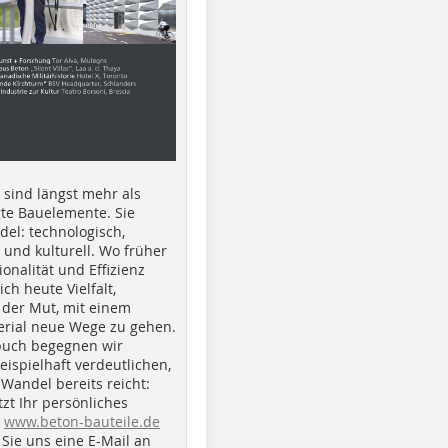
e sind längst mehr als
gte Bauelemente. Sie
del: technologisch,
h und kulturell. Wo früher
ionalität und Effizienz
ich heute Vielfalt,
 der Mut, mit einem
erial neue Wege zu gehen.
buch begegnen wir
beispielhaft verdeutlichen,
 Wandel bereits reicht:
tzt Ihr persönliches
r
www.beton-bauteile.de
Sie uns eine E-Mail an