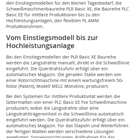
den Einstiegsmodellen für den kleinen Tagesbedarf, die
Schweißmaschinenbaureihe PLR Basic XE, die Baureihe PLC
Basic EE für mittlere Produktionen bis zu den
Hochleistungsanlagen, den flexiblen PL AMM
Produktionslinien.
Vom Einstiegsmodell bis zur
Hochleistungsanlage
Bei den Einstiegsmodellen der PLR Basic XE Baureihe
werden die Längsdrähte manuell, direkt in die Schweißlinie
eingeführt. Die Querdrahtzufuhr erfolgt über ein
automatisches Magazin. Die geraden Stäbe werden von
einer Rotorrichtmaschine mit einem wartungsfreiem 5G-
Rotor (Patent), Modell MELC Monoline, produziert.
Bei den Systemen für mittlere Produktivität werden die
Gittermatten von einer PLC Basic EE Fse Schweißmaschine
produziert, wobei die Längsdrähte über eine
Längsdrahtträgereinheit in die Schweißlinie automatisch
eingeführt werden. Die Querdrahtzufuhr erfolgt über ein
automatisches Magazin. Für das Stapeln und Weiterführen
der fertigen Matten werden verschiedene Lösungen
angeboten: Stapelvorrichtungen, Rollbahnen für das