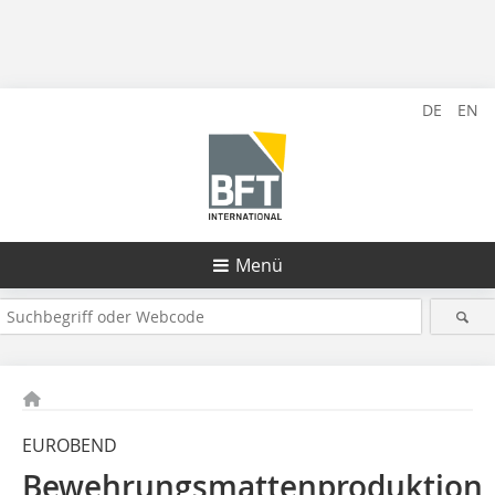
DE
EN
Menü
EUROBEND
Bewehrungsmattenproduktion