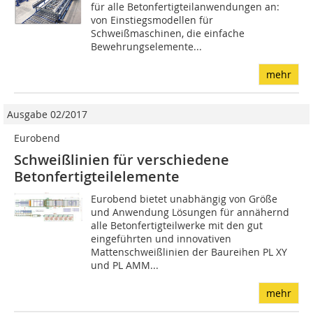
für alle Betonfertigteilanwendungen an:
von Einstiegsmodellen für
Schweißmaschinen, die einfache
Bewehrungselemente...
mehr
Ausgabe 02/2017
Eurobend
Schweißlinien für verschiedene
Betonfertigteilelemente
Eurobend bietet unabhängig von Größe
und Anwendung Lösungen für annähernd
alle Betonfertigteilwerke mit den gut
eingeführten und innovativen
Mattenschweißlinien der Baureihen PL XY
und PL AMM...
mehr