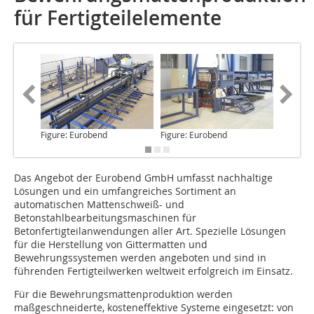
für Fertigteilelemente
Figure: Eurobend
Figure: Eurobend
Figure: 
Das Angebot
der Eurobend GmbH umfasst nachhaltige
Lösungen und ein umfangreiches Sortiment an
automatischen Mattenschweiß- und
Betonstahlbearbeitungsmaschinen für
Betonfertigteilanwendungen aller Art. Spezielle Lösungen
für die Herstellung von Gittermatten und
Bewehrungssystemen werden angeboten und sind in
führenden Fertigteilwerken weltweit erfolgreich im Einsatz.
Für die Bewehrungsmattenproduktion werden
maßgeschneiderte, kosteneffektive Systeme eingesetzt: von