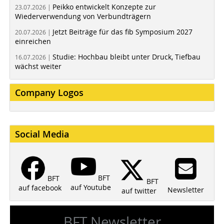
Peikko entwickelt Konzepte zur
23.07.2026 |
Wiederverwendung von Verbundträgern
Jetzt Beiträge für das fib Symposium 2027
20.07.2026 |
einreichen
Studie: Hochbau bleibt unter Druck, Tiefbau
16.07.2026 |
wächst weiter
Company Logos
Social Media
BFT
BFT
BFT
auf Youtube
auf facebook
Newsletter
auf twitter
BFT Newsletter