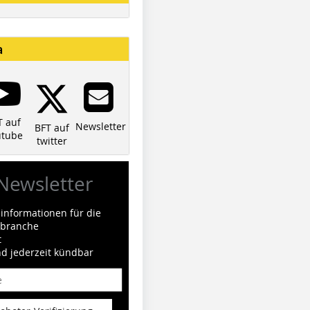
a
T auf
Newsletter
BFT auf
utube
twitter
Newsletter
informationen für die
ilbranche
t
nd jederzeit kündbar