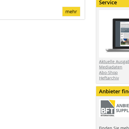
Service
mehr
Aktuelle Ausga
Mediadaten
Abo-Shop
Heftarchiv
Anbieter fi
Finden Sie mehr