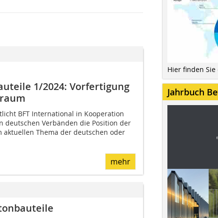
Hier finden Sie
uteile 1/2024: Vorfertigung
Jahrbuch Be
nraum
tlicht BFT International in Kooperation
n deutschen Verbänden die Position der
m aktuellen Thema der deutschen oder
mehr
etonbauteile