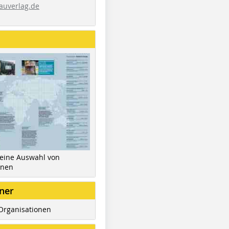
auverlag.de
 eine Auswahl von
inen
ner
Organisationen