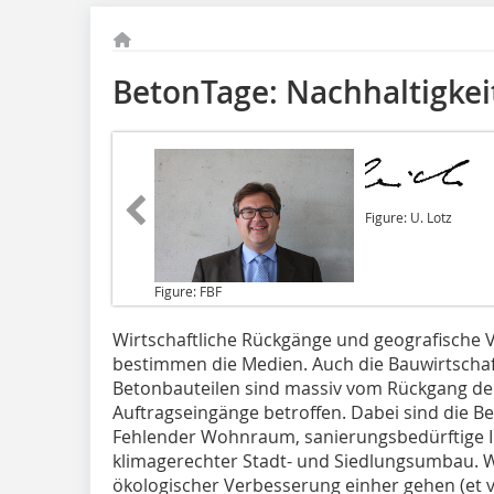
BetonTage: Nachhaltigke
Figure: U. Lotz
Figure: FBF
Wirtschaftliche Rückgänge
und geografische 
bestimmen die Medien. Auch die Bauwirtschaf
Betonbauteilen sind massiv vom Rückgang 
Auftragseingänge betroffen. Dabei sind die 
Fehlender Wohnraum, sanierungsbedürftige Inf
klimagerechter Stadt- und Siedlungsumbau. Wi
ökologischer Verbesserung einher gehen (et vi