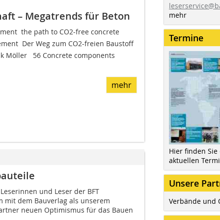
leserservice@b
aft – Megatrends für Beton
mehr
ment  the path to CO2-free concrete
Termine
ment  Der Weg zum CO2-freien Baustoff
rik Möller 56 Concrete components
mehr
Hier finden Sie
aktuellen Term
auteile
Unsere Part
e Leserinnen und Leser der BFT
m mit dem Bauverlag als unserem
Verbände und 
artner neuen Optimismus für das Bauen