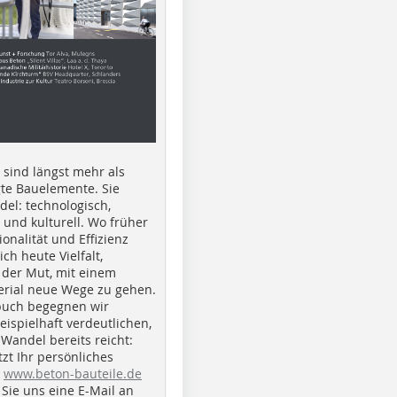
e sind längst mehr als
gte Bauelemente. Sie
del: technologisch,
h und kulturell. Wo früher
ionalität und Effizienz
ich heute Vielfalt,
 der Mut, mit einem
erial neue Wege zu gehen.
buch begegnen wir
beispielhaft verdeutlichen,
 Wandel bereits reicht:
tzt Ihr persönliches
r
www.beton-bauteile.de
Sie uns eine E-Mail an