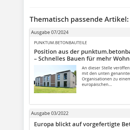
Thematisch passende Artikel:
Ausgabe 07/2024
PUNKTUM.BETONBAUTEILE
Position aus der punktum.betonba
– Schnelles Bauen für mehr Woh
An dieser Stelle veröffen
mit den unten genannte
Organisationen zu eine
europäischen...
Ausgabe 03/2022
Europa blickt auf vorgefertigte B