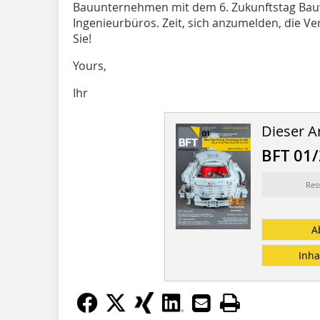
Bauunternehmen mit dem 6. Zukunftstag Bauw
Ingenieurbüros. Zeit, sich anzumelden, die Ve
Sie!
Yours,
Ihr
Dieser Ar
BFT 01
Res
A
Inha