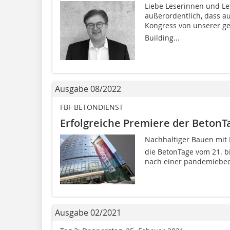
Liebe Leserinnen und Les
außerordentlich, dass a
Kongress von unserer ge
Building...
Ausgabe 08/2022
FBF BETONDIENST
Erfolgreiche Premiere der Beton
Nachhaltiger Bauen mit 
die BetonTage vom 21. bi
nach einer pandemiebedin
Ausgabe 02/2021