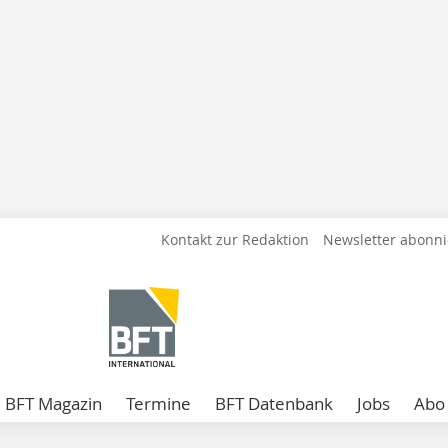
Kontakt zur Redaktion
Newsletter abonn
BFT Magazin
Termine
BFT Datenbank
Jobs
Abo