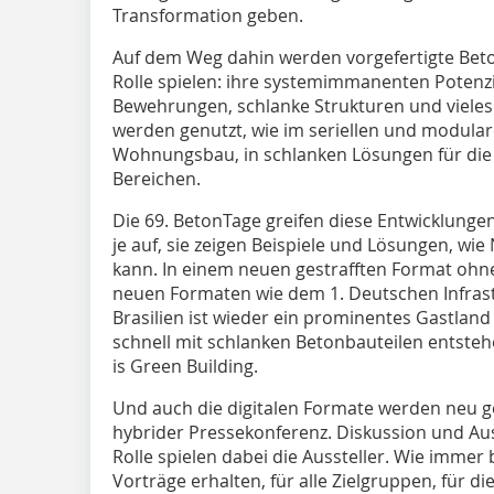
Transformation geben.
Auf dem Weg dahin werden vorgefertigte Bet
Rolle spielen: ihre systemimmanenten Potenzia
Bewehrungen, schlanke Strukturen und vieles
werden genutzt, wie im seriellen und modula
Wohnungsbau, in schlanken Lösungen für die 
Bereichen.
Die
69. BetonTage
greifen diese Entwicklunge
je auf, sie zeigen Beispiele und Lösungen, wi
kann. In einem neuen gestrafften Format ohne
neuen Formaten wie dem 1. Deutschen Infrastru
Brasilien ist wieder ein prominentes Gastla
schnell mit schlanken Betonbauteilen entstehe
is Green Building.
Und auch die digitalen Formate werden neu g
hybrider Pressekonferenz. Diskussion und Aus
Rolle spielen dabei die Aussteller. Wie immer 
Vorträge erhalten, für alle Zielgruppen, für di