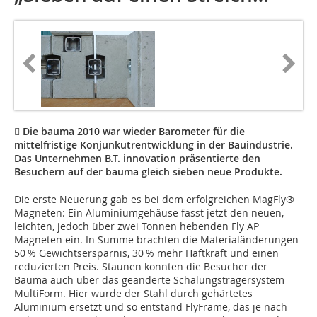
 Die bauma 2010 war wieder Barometer für die
mittelfristige Konjunkutrentwicklung in der Bauindustrie.
Das Unternehmen B.T. innovation präsentierte den
Besuchern auf der bauma gleich sieben neue Produkte.
Die erste Neuerung gab es bei dem erfolgreichen MagFly®
Magneten: Ein Aluminiumgehäuse fasst jetzt den neuen,
leichten, jedoch über zwei Tonnen hebenden Fly AP
Magneten ein. In Summe brachten die Materialänderungen
50 % Gewichtsersparnis, 30 % mehr Haftkraft und einen
reduzierten Preis. Staunen konnten die Besucher der
Bauma auch über das geänderte Schalungsträgersystem
MultiForm. Hier wurde der Stahl durch gehärtetes
Aluminium ersetzt und so entstand FlyFrame, das je nach