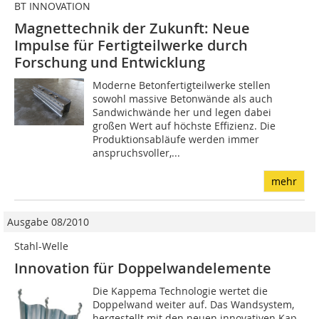
BT INNOVATION
Magnettechnik der Zukunft: Neue
Impulse für Fertigteilwerke durch
Forschung und Entwicklung
Moderne Betonfertigteilwerke stellen
sowohl massive Betonwände als auch
Sandwichwände her und legen dabei
großen Wert auf höchste Effizienz. Die
Produktionsabläufe werden immer
anspruchsvoller,...
mehr
Ausgabe 08/2010
Stahl-Welle
Innovation für Doppelwandelemente
Die Kappema Technologie wertet die
Doppelwand weiter auf. Das Wandsystem,
hergestellt mit den neuen innovativen Kap-