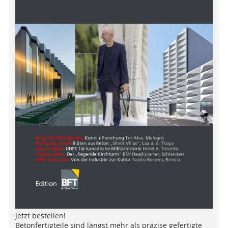
Jetzt bestellen!
Betonfertigteile sind längst mehr als präzise gefertigte