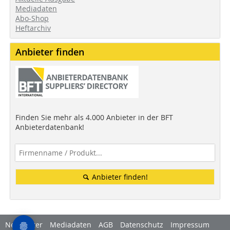
Mediadaten
Abo-Shop
Heftarchiv
Anbieter finden
Finden Sie mehr als 4.000 Anbieter in der BFT
Anbieterdatenbank!
Anbieter finden!
Newsletter
Mediadaten
AGB
Datenschutz
Impressum