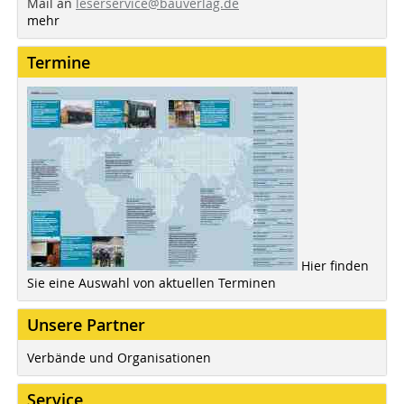
Mail an
leserservice@bauverlag.de
mehr
Termine
Hier finden
Sie eine Auswahl von aktuellen Terminen
Unsere Partner
Verbände und Organisationen
Service