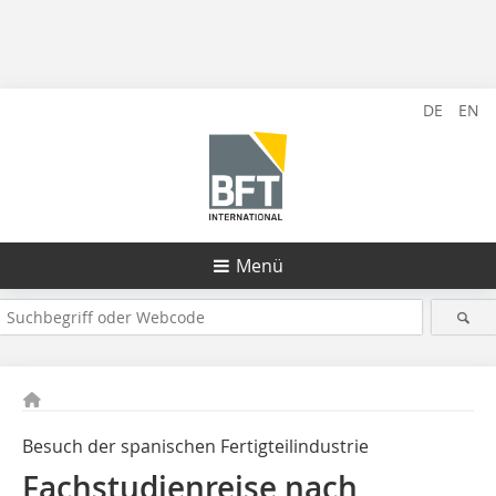
DE
EN
Menü
Besuch der spanischen Fertigteilindustrie
Fachstudienreise nach