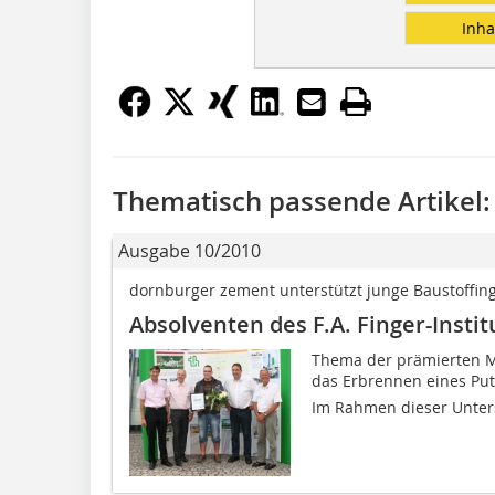
Inha
Thematisch passende Artikel:
Ausgabe 10/2010
dornburger zement unterstützt junge Baustoffin
Absolventen des F.A. Finger-Insti
Thema der prämierten Ma
das Erbrennen eines Pu
Im Rahmen dieser Untersu