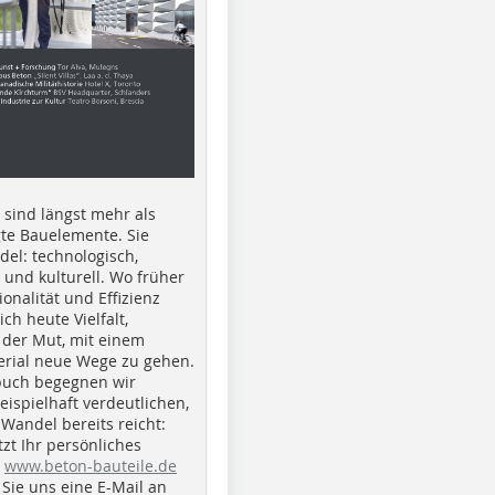
e sind längst mehr als
gte Bauelemente. Sie
del: technologisch,
h und kulturell. Wo früher
ionalität und Effizienz
ich heute Vielfalt,
 der Mut, mit einem
erial neue Wege zu gehen.
buch begegnen wir
beispielhaft verdeutlichen,
 Wandel bereits reicht:
tzt Ihr persönliches
r
www.beton-bauteile.de
Sie uns eine E-Mail an