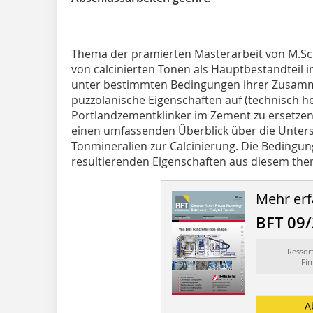
Thema der prämierten Masterarbeit von M.Sc
von calcinierten Tonen als Hauptbestandteil 
unter bestimmten Bedingungen ihrer Zusam
puzzolanische Eigenschaften auf (technisch he
Portlandzementklinker im Zement zu ersetzen)
einen umfassenden Überblick über die Unter
Tonmineralien zur Calcinierung. Die Bedingung
resultierenden Eigenschaften aus diesem ther
Mehr erf
BFT 09
Ressor
Fi
A