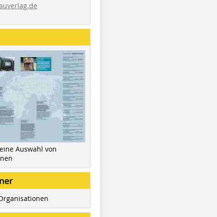
auverlag.de
 eine Auswahl von
inen
ner
Organisationen