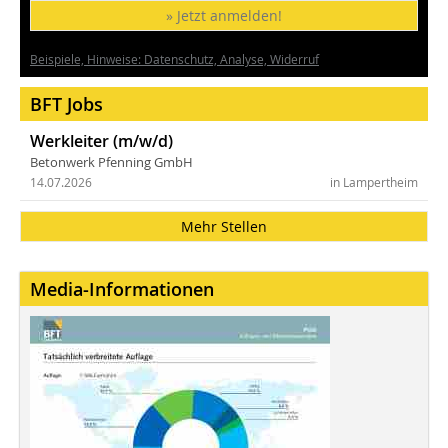
» Jetzt anmelden!
Beispiele, Hinweise: Datenschutz, Analyse, Widerruf
BFT Jobs
Werkleiter (m/w/d)
Betonwerk Pfenning GmbH
14.07.2026
in Lampertheim
Mehr Stellen
Media-Informationen