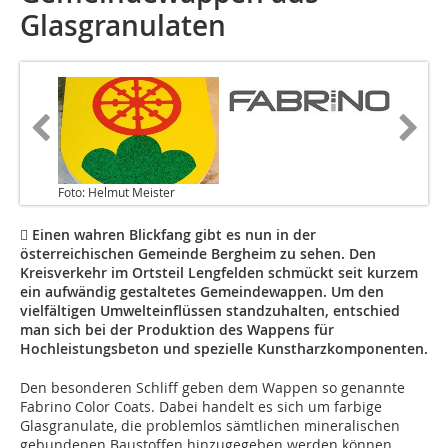
Glasgranulaten
Foto: Helmut Meister
 Einen wahren Blickfang gibt es nun in der
österreichischen Gemeinde Bergheim zu sehen. Den
Kreisverkehr im Ortsteil Lengfelden schmückt seit kurzem
ein aufwändig gestaltetes Gemeindewappen. Um den
vielfältigen Umwelteinflüssen standzuhalten, entschied
man sich bei der Produktion des Wappens für
Hochleistungsbeton und spezielle Kunstharzkomponenten.
Den besonderen Schliff geben dem Wappen so genannte
Fabrino Color Coats. Dabei handelt es sich um farbige
Glasgranulate, die problemlos sämtlichen mineralischen
gebundenen Baustoffen hinzugegeben werden können,