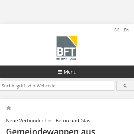
DE
EN
Menü
Neue Verbundenheit: Beton und Glas
Gemeindewappen aus