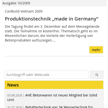
Ausgabe 10/2009
ConBuild Vietnam 2009
Produktionstechnik „made in Germany“
Die Tagung findet am 3. Dezember auf dem Messegelände
statt. Die Teilnahme ist kostenfrei. Thematisch geht es im
Wesentlichen darum, die Vorteile der Vorfertigung von
Betonprodukten aufzuzeigen....
mehr
News
AHE Betonwaren ist neues Mitglied bei Solid
03.08.2026 |
Unit
Behältertechnik von 3A Wassertechnik für
31.07.2026 |