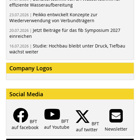
effiziente Wasseraufbereitung
Peikko entwickelt Konzepte zur
23.07.2026 |
Wiederverwendung von Verbundträgern
Jetzt Beiträge für das fib Symposium 2027
20.07.2026 |
einreichen
Studie: Hochbau bleibt unter Druck, Tiefbau
16.07.2026 |
wächst weiter
Company Logos
Social Media
BFT
BFT
BFT
auf Youtube
auf facebook
Newsletter
auf twitter