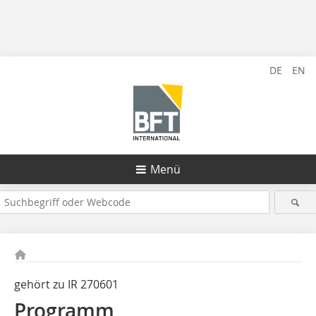
DE
EN
Menü
gehört zu IR 270601
Programm