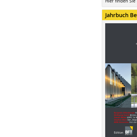
Hier finden Sie
Jahrbuch Be