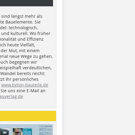
e sind längst mehr als
gte Bauelemente. Sie
del: technologisch,
h und kulturell. Wo früher
ionalität und Effizienz
ich heute Vielfalt,
 der Mut, mit einem
erial neue Wege zu gehen.
buch begegnen wir
beispielhaft verdeutlichen,
 Wandel bereits reicht:
tzt Ihr persönliches
r
www.beton-bauteile.de
Sie uns eine E-Mail an
auverlag.de