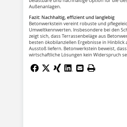
belastbare und nachhaltige Option für die Ge
Außenanlagen.
Fazit: Nachhaltig, effizient und langlebig
Betonwerkstein vereint robuste und pflegele
Umweltkennwerten. Insbesondere bei den Sc
zeigt sich, dass Terrassenbeläge aus Betonw
besten ökobilanziellen Ergebnisse in Hinblic
Ausstoß liefern. Betonwerkstein beweist, das
wirtschaftliche Lösungen kein Widerspruch s