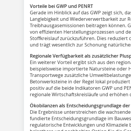
Vorteile bei GWP und PENRT
Gerade im Hinblick auf das GWP zeigt sich, d
Langlebigkeit und Wiederverwertbarkeit zur 
Treibhausgasemissionen beitragen können. Gle
von effizienten Herstellungsprozessen und der
Stoffkreislauf zurückzuführen. Dies reduziert
und trägt wesentlich zur Schonung natürliche
Regionale Verfügbarkeit als zusätzlicher Plus
Ein weiterer Vorteil ergibt sich aus den regio
beispielsweise importierte Natursteine oder 
Transportwege zusätzliche Umweltbelastung
Betonwerksteine in der Regel lokal produziert
positiv auf die beide Indikatoren GWP und P
regionale Wirtschaftskreisläufe und erhöhen 
Ökobilanzen als Entscheidungsgrundlage der
Die Ergebnisse unterstreichen die wachsende
fundierte Entscheidungsgrundlage im Bauwesen
regulatorische Entwicklungen und Klimaziele