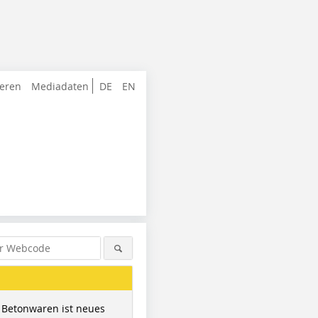
ieren
Mediadaten
DE
EN
 Betonwaren ist neues