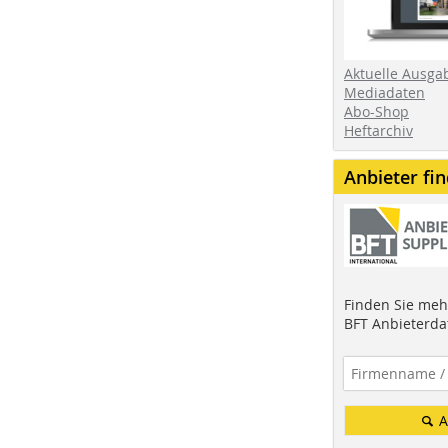
Aktuelle Ausga
Mediadaten
Abo-Shop
Heftarchiv
Anbieter fi
Finden Sie mehr
BFT Anbieterda
A