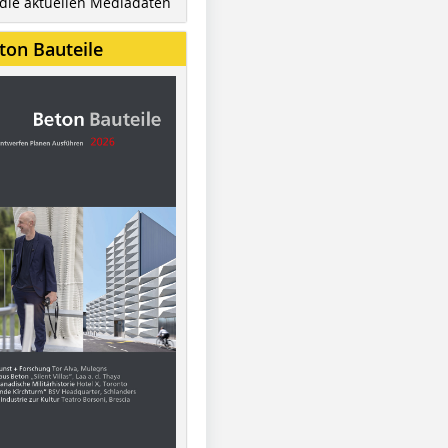
 die aktuellen Mediadaten
ton Bauteile