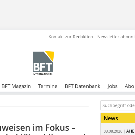
Kontakt zur Redaktion
Newsletter abonn
BFT Magazin
Termine
BFT Datenbank
Jobs
Abo
News
uweisen im Fokus –
AHE
03.08.2026 |