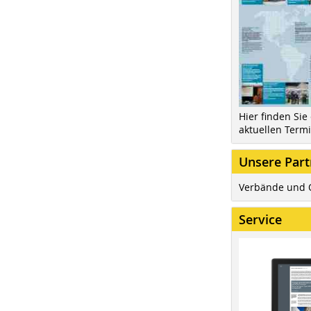
Hier finden Sie
aktuellen Term
Unsere Part
Verbände und 
Service