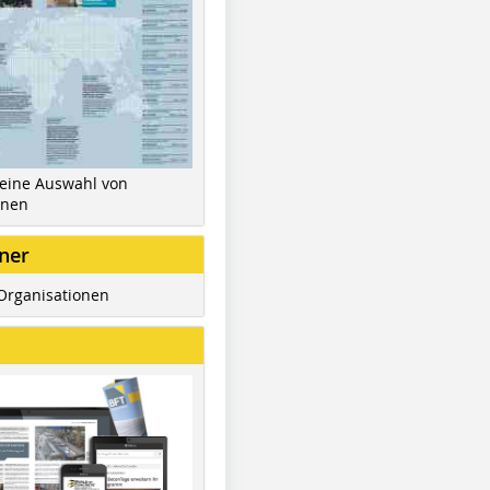
 eine Auswahl von
inen
ner
Organisationen