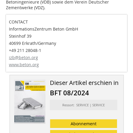
Betoningenieure (VDB) sowie dem Verein Deutscher
Zementwerke (VDZ).
CONTACT
InformationsZentrum Beton GmbH
Steinhof 39
40699 Erkrath/Germany
+49 211 28048-1
izb@beton.org
www.beton.org
Dieser Artikel erschien in
BFT 08/2024
Ressort: SERVICE | SERVICE
Abonnement