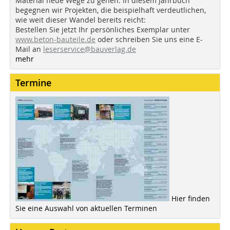
Material neue Wege zu gehen. In diesem Jahrbuch
begegnen wir Projekten, die beispielhaft verdeutlichen,
wie weit dieser Wandel bereits reicht:
Bestellen Sie jetzt Ihr persönliches Exemplar unter
www.beton-bauteile.de
oder schreiben Sie uns eine E-
Mail an
leserservice@bauverlag.de
mehr
Termine
Hier finden
Sie eine Auswahl von aktuellen Terminen