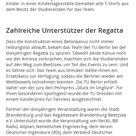
Kinder in einer Kindertagesstätte bemalten alte T-Shirts aus
dem Besitz der Studierenden für das Team.
Zahlreiche Unterstützer der Regatta
Dass die Konstruktion eines Betonkanus nicht immer
reibungslos abläuft, bekam das Team der TU Berlin bei der
diesjährigen Regatta zu spüren. Obwohl beide Kanus noch
vor der Anreise zerbrachen, machten sich die Studierenden
auf den Weg zum Beetzsee, um Teil des Events zu sein. Und
es lohnte sich: Das Team aus Dresden stellte ihnen ein
Ersatzkanu zur Verfügung, sodass die Berliner wieder am
Wettbewerb teilnehmen konnten. Die TU Berlin erhielt
daher von der Jury den Pechpreis „Glück im Unglück“. Für
ihren besonderen Sportsgeist wurde die TU Dresden mit
einem Sonderpreis für Fairness ausgezeichnet.
Partner der diesjährigen Veranstaltung waren die Stadt
Brandenburg und das Regattateam Brandenburg Beetzsee
e.V. Unterstützt wurde die Veranstaltung von Reckli, BB
Radio, Allplan, Nemetschek Engineering, dem Verein
Deutscher Ingenieure (VDI), dem Verband Deutscher