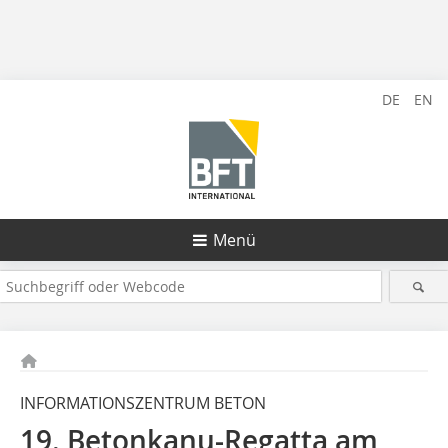
DE
EN
Menü
INFORMATIONSZENTRUM BETON
19. Betonkanu-Regatta am