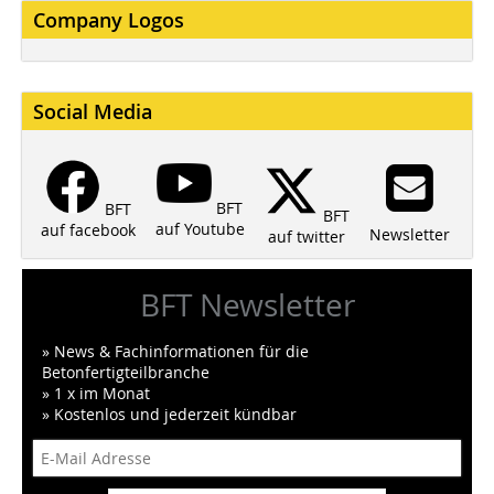
Company Logos
Social Media
BFT
BFT
BFT
auf Youtube
auf facebook
Newsletter
auf twitter
BFT Newsletter
» News & Fachinformationen für die
Betonfertigteilbranche
» 1 x im Monat
» Kostenlos und jederzeit kündbar