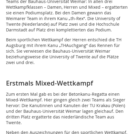
Teams der Bauhaus-Universität Weimar: In allen drei
Wettkampfklassen – Damen, Herren und Mixed – ergatterten
sie einen Podiumsplatz. Bei den Damen gewann das
Weimarer Team in ihrem Kanu „th-Rex“. Die University of
Twente (Niederlande) auf Platz zwei und die Hochschule
Darmstadt auf Platz drei komplettierten das Podium.
Beim sportlichen Wettkampf der Herren entschied die TH
Augsburg mit ihrem Kanu „THAuchgang“ das Rennen für
sich. Sie verwiesen die Bauhaus-Universität Weimar
beziehungsweise die University of Twente auf die Plätze
zwei und drei.
Erstmals Mixed-Wettkampf
Zum ersten Mal gab es bei der Betonkanu-Regatta einen
Mixed-Wettkampf. Hier gingen gleich zwei Teams als Sieger
hervor: Die Kanutinnen und Kanuten der TU Krakau (Polen)
und der Bauhaus-Universität Weimar lagen gleichauf. Den
dritten Platz ergatterte das niederländische Team aus
Twente.
Neben den Auszeichnungen für den sportlichen Wettkampf,