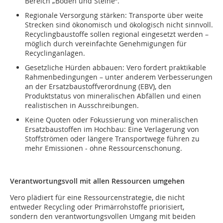
Bereich „Boden und Steine“.
Regionale Versorgung stärken: Transporte über weite
Strecken sind ökonomisch und ökologisch nicht sinnvoll.
Recyclingbaustoffe sollen regional eingesetzt werden –
möglich durch vereinfachte Genehmigungen für
Recyclinganlagen.
Gesetzliche Hürden abbauen: Vero fordert praktikable
Rahmenbedingungen – unter anderem Verbesserungen
an der Ersatzbaustoffverordnung (EBV), den
Produktstatus von mineralischen Abfällen und einen
realistischen in Ausschreibungen.
Keine Quoten oder Fokussierung von mineralischen
Ersatzbaustoffen im Hochbau: Eine Verlagerung von
Stoffströmen oder längere Transportwege führen zu
mehr Emissionen - ohne Ressourcenschonung.
Verantwortungsvoll mit allen Ressourcen umgehen
Vero plädiert für eine Ressourcenstrategie, die nicht
entweder Recycling oder Primärrohstoffe priorisiert,
sondern den verantwortungsvollen Umgang mit beiden