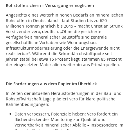
Rohstoffe sichern – Versorgung ermöglichen
Angesichts eines weiterhin hohen Bedarfs an mineralischen
Rohstoffen in Deutschland – laut Studien bis zu 620
Millionen Tonnen jährlich bis 2045 – macht Christian Strunk,
Vorsitzender vero, deutlich: „Ohne die gesicherte
Verfügbarkeit mineralischer Baustoffe sind zentrale
gesellschaftliche Vorhaben wie Wohnungsbau,
Infrastrukturmodernisierung oder die Energiewende nicht
realisierbar“. Während die Sekundärrohstoffquote seit
Jahren stabil bei etwa 15 Prozent liegt, stammen 85 Prozent
der eingesetzten Materialien weiterhin aus Primärquellen.
Die Forderungen aus dem Papier im Überblick
In Zeiten der aktuellen Herausforderungen in der Bau- und
Rohstoffwirtschaft Lage plädiert vero für klare politische
Rahmenbedingungen:
Daten verbessern, Potenziale heben: Vero fordert ein
flächendeckendes Monitoring zur Qualität und
Verwertbarkeit mineralischer Abfälle – insbesondere im