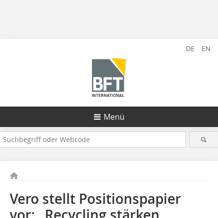
DE
EN
Menü
Vero stellt Positionspapier
vor: „Recycling stärken,