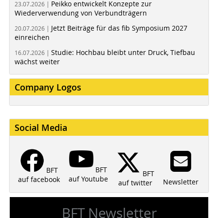
Peikko entwickelt Konzepte zur
23.07.2026 |
Wiederverwendung von Verbundträgern
Jetzt Beiträge für das fib Symposium 2027
20.07.2026 |
einreichen
Studie: Hochbau bleibt unter Druck, Tiefbau
16.07.2026 |
wächst weiter
Company Logos
Social Media
BFT
BFT
BFT
auf Youtube
auf facebook
Newsletter
auf twitter
BFT Newsletter