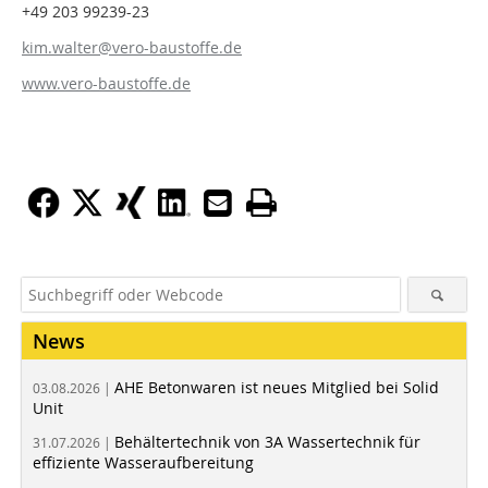
+49 203 99239-23
kim.walter@vero-baustoffe.de
www.vero-baustoffe.de
News
AHE Betonwaren ist neues Mitglied bei Solid
03.08.2026 |
Unit
Behältertechnik von 3A Wassertechnik für
31.07.2026 |
effiziente Wasseraufbereitung