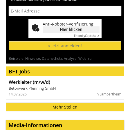
Anti-Roboter-Verifizierung
Hier klicken
Friendly
Captcha ⇗
» Jetzt anmelden!
Beispiele, Hinweise: Datenschutz, Analyse, Widerruf
BFT Jobs
Werkleiter (m/w/d)
Betonwerk Pfenning GmbH
14.07.2026
in Lampertheim
Mehr Stellen
Media-Informationen