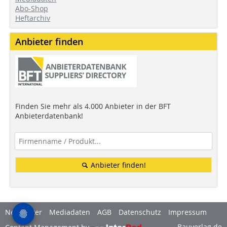
Abo-Shop
Heftarchiv
Anbieter finden
Finden Sie mehr als 4.000 Anbieter in der BFT
Anbieterdatenbank!
Anbieter finden!
Newsletter
Mediadaten
AGB
Datenschutz
Impressum
Bauverlag.de