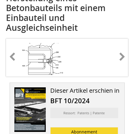
Betonbauteils mit einem
Einbauteil und
Ausgleichseinheit
Dieser Artikel erschien in
BFT 10/2024
Ressort: Patents | Patente
Abonnement