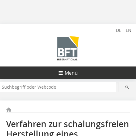
DE
EN
Menü
Verfahren zur schalungsfreien
Herstellung eines