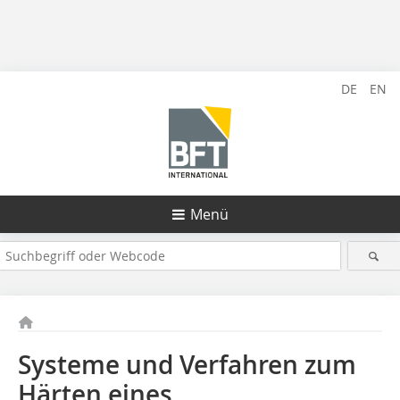
DE
EN
Menü
Systeme und Verfahren zum
Härten eines