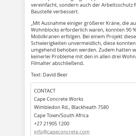
vereinfacht, sondern auch der Arbeitsschutz f
Baustelle verbessert.
„Mit Ausnahme einiger größerer Kräne, die au
Wohnblocks erforderlich waren, konnten 90 %
Mobilkranen erfolgen. Bei einem Projekt diese
Schwierigkeiten unvermeidlich, diese konnte
umgehend behoben werden. Zudem hatten wir 
keinerlei Probleme mit den in allen drei Wohn
Filmalter abschließend.
Text: David Beer
CONTACT
Cape Concrete Works
Wimbledon Rd., Blackheath 7580
Cape Town/South Africa
+27 21905 1200
info@capeconcrete.com