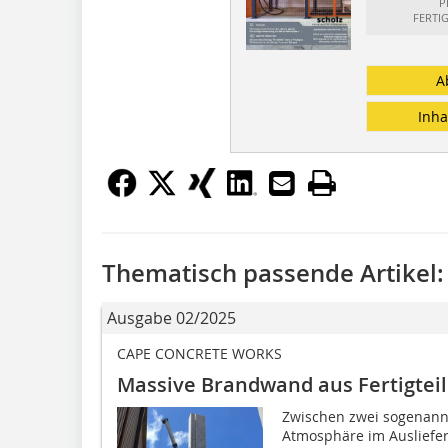
P
FERTI
A
Inha
Thematisch passende Artikel:
Ausgabe 02/2025
CAPE CONCRETE WORKS
Massive Brandwand aus Fertigteil
Zwischen zwei sogenannt
Atmosphäre im Ausliefer