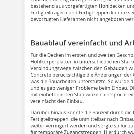
bestehend aus vorgefertigten Hohldecken und
Fertigteilträgern und Fertigtreppen konnte s
bevorzugten Lieferanten nicht angeboten werd
Bauablauf vereinfacht und Ar
Für die Decken im ersten und zweiten Gesch
Hohlkörperplatten in unterschiedlichen Stär
Verbindungswege zwischen den Gebäuden wur
Concrete berücksichtige die Änderungen der
was die Bauarbeiten unterstützte. So wurde de
und es gab weniger Probleme beim Einbau. D
mit einbetonierten Stahlwinkeln entspricht 
vereinfacht den Einbau.
Darüber hinaus konnte die Bauzeit durch die 
Fertigteiltreppen, die unmittelbar nach Einba
weiter verringert werden und sorgte so für z
für temporäre Zugangstreppen. Hierdurch wu