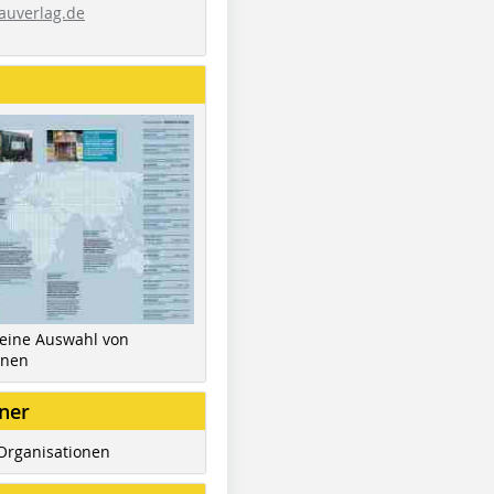
auverlag.de
 eine Auswahl von
inen
ner
Organisationen