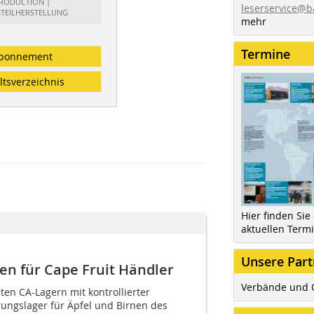
RODUCTION |
leserservice@b
GTEILHERSTELLUNG
mehr
Termine
bonnement
ltsverzeichnis
Hier finden Sie
aktuellen Term
Unsere Part
en für Cape Fruit Händler
Verbände und 
en CA-Lagern mit kontrollierter
ungslager für Äpfel und Birnen des