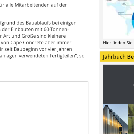
ür alle Mitarbeitenden auf der
fgrund des Bauablaufs bei einigen
 der Einbauten mit 60-Tonnen-
r Art und Größe sind kleinere
n von Cape Concrete aber immer
Hier finden Sie
seit Baubeginn vor vier Jahren
anlagen verwendeten Fertigteilen“, so
Jahrbuch Be