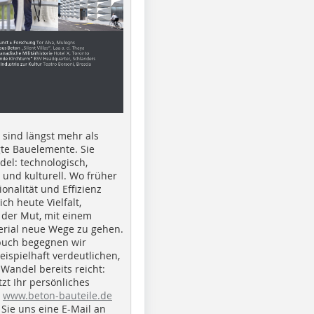
e sind längst mehr als
gte Bauelemente. Sie
del: technologisch,
h und kulturell. Wo früher
ionalität und Effizienz
ich heute Vielfalt,
 der Mut, mit einem
erial neue Wege zu gehen.
buch begegnen wir
beispielhaft verdeutlichen,
 Wandel bereits reicht:
tzt Ihr persönliches
r
www.beton-bauteile.de
Sie uns eine E-Mail an