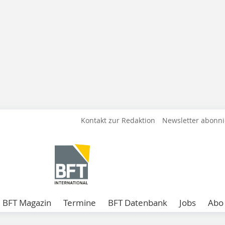
Kontakt zur Redaktion
Newsletter abonn
BFT Magazin
Termine
BFT Datenbank
Jobs
Abo