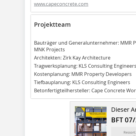
www.capeconcrete.com
Projektteam
Bauträger und Generalunternehmer: MMR Pr
MNK Projects
Architekten: Zirk Kay Architecture
Tragwerksplanung: KLS Consulting Engineer
Kostenplanung: MMR Property Developers
Tiefbauplanung: KLS Consulting Engineers
Betonfertigteilhersteller: Cape Concrete Wo
Dieser Ar
BFT 07
Ressor