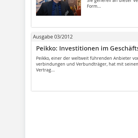
Sie generell an dieser V
Form...
Ausgabe 03/2012
Peikko: Investitionen im Geschäf
Peikko, einer der weltweit füh­renden Anbieter vo
verbindungen und Verbundträger, hat mit seinem
Vertrag...