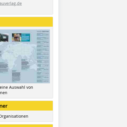
auverlag.de
 eine Auswahl von
inen
ner
Organisationen