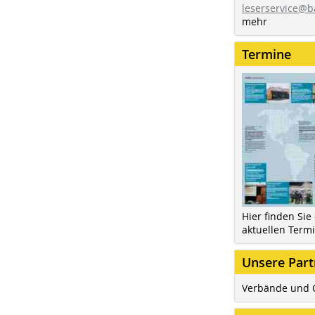
leserservice@b
mehr
Termine
Hier finden Sie
aktuellen Term
Unsere Part
Verbände und 