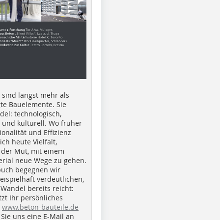
e sind längst mehr als
gte Bauelemente. Sie
del: technologisch,
h und kulturell. Wo früher
ionalität und Effizienz
ich heute Vielfalt,
 der Mut, mit einem
erial neue Wege zu gehen.
buch begegnen wir
beispielhaft verdeutlichen,
 Wandel bereits reicht:
tzt Ihr persönliches
r
www.beton-bauteile.de
Sie uns eine E-Mail an