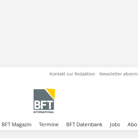
Kontakt zur Redaktion
Newsletter abonn
BFT Magazin
Termine
BFT Datenbank
Jobs
Abo