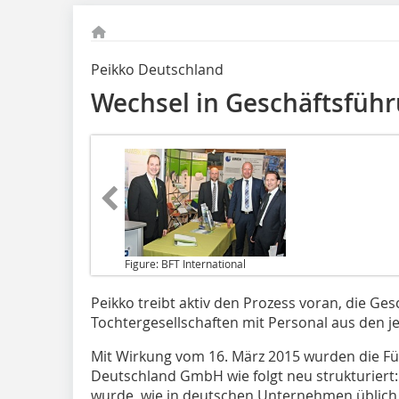
Peikko Deutschland
Wechsel in Geschäftsfüh
Figure: BFT International
Peikko treibt aktiv
den Prozess voran, die Ges
Tochtergesellschaften mit Personal aus den j
Mit Wirkung vom 16. März 2015 wurden die F
Deutschland GmbH wie folgt neu strukturiert:
wurde, wie in deutschen Unternehmen üblich, i