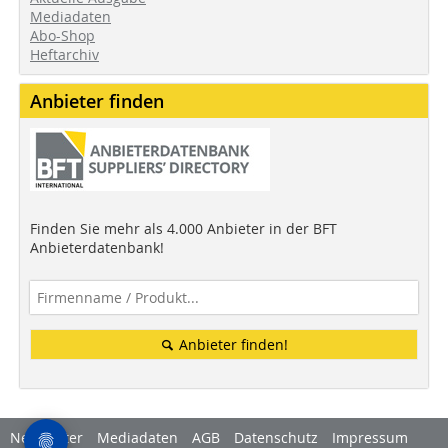
Mediadaten
Abo-Shop
Heftarchiv
Anbieter finden
Finden Sie mehr als 4.000 Anbieter in der BFT
Anbieterdatenbank!
Anbieter finden!
Newsletter
Mediadaten
AGB
Datenschutz
Impressum