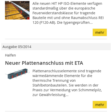
Alle neuen HIT HP ISO-Elemente verfügen
standard­mäßig über die europäische
Feuerwiderstandsklasse für tragende
Bauteile mit und ohne Raumabschluss REI
120 (F120-AB). Die typengeprüften...
mehr
Ausgabe 05/2014
Halfen
Neuer Plattenanschluss mit ETA
Plattenanschlusselemente sind tragende
wärmedämmende Elemente für die
thermische Trennung von
Stahlbetonbauteilen. Sie werden in der
Praxis zur Vermeidung von Schimmelpilz,
zur Gewährleistung...
mehr