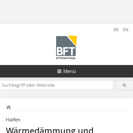
DE
EN
Menü
Halfen
Wärmedämmung und