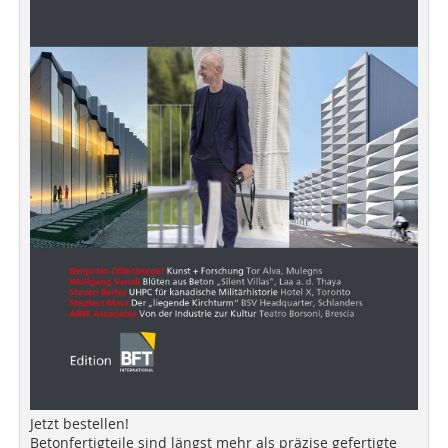
Jetzt bestellen!
Betonfertigteile sind längst mehr als präzise gefertigte