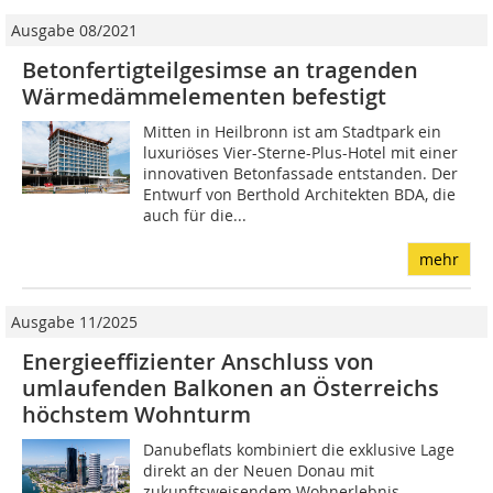
Ausgabe 08/2021
Betonfertigteilgesimse an tragenden
Wärmedämmelementen befestigt
Mitten in Heilbronn ist am Stadtpark ein
luxuriöses Vier-Sterne-Plus-Hotel mit einer
innovativen Betonfassade entstanden. Der
Entwurf von Berthold Architekten BDA, die
auch für die...
mehr
Ausgabe 11/2025
Energieeffizienter Anschluss von
umlaufenden Balkonen an Österreichs
höchstem Wohnturm
Danubeflats kombiniert die exklusive Lage
direkt an der Neuen Donau mit
zukunftsweisendem Wohnerlebnis.