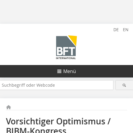
DE
EN
Menü
Vorsichtiger Optimismus /
BIBM-Kongress