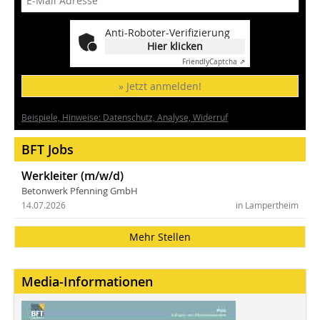
Anti-Roboter-Verifizierung
Hier klicken
Friendly
Captcha ⇗
» Jetzt anmelden!
Beispiele, Hinweise: Datenschutz, Analyse, Widerruf
BFT Jobs
Werkleiter (m/w/d)
Betonwerk Pfenning GmbH
14.07.2026
in Lampertheim
Mehr Stellen
Media-Informationen