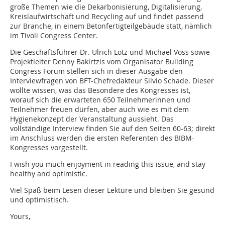
große Themen wie die Dekarbonisierung, Digitalisierung,
Kreislaufwirtschaft und Recycling auf und findet passend
zur Branche, in einem Betonfertigteilgebäude statt, nämlich
im Tivoli Congress Center.
Die Geschäftsführer Dr. Ulrich Lotz und Michael Voss sowie
Projektleiter Denny Bakirtzis vom Organisator Building
Congress Forum stellen sich in dieser Ausgabe den
Interviewfragen von BFT-Chefredakteur Silvio Schade. Dieser
wollte wissen, was das Besondere des Kongresses ist,
worauf sich die erwarteten 650 Teilnehmerinnen und
Teilnehmer freuen dürfen, aber auch wie es mit dem
Hygienekonzept der Veranstaltung aussieht. Das
vollständige Interview finden Sie auf den Seiten 60-63; direkt
im Anschluss werden die ersten Referenten des BIBM-
Kongresses vorgestellt.
I wish you much enjoyment in reading this issue, and stay
healthy and optimistic.
Viel Spaß beim Lesen dieser Lektüre und bleiben Sie gesund
und optimistisch.
Yours,