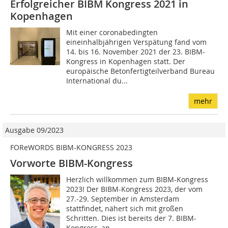
Erfolgreicher BIBM Kongress 2021 in
Kopenhagen
Mit einer coronabedingten
eineinhalbjährigen Verspätung fand vom
14. bis 16. November 2021 der 23. BIBM-
Kongress in Kopenhagen statt. Der
europäische Betonfertigteilverband Bureau
International du...
mehr
Ausgabe 09/2023
FOReWORDS BIBM-KONGRESS 2023
Vorworte BIBM-Kongress
Herzlich willkommen zum BIBM-Kongress
2023! Der BIBM-Kongress 2023, der vom
27.-29. September in Amsterdam
stattfindet, nähert sich mit großen
Schritten. Dies ist bereits der 7. BIBM-
Kongress, an...