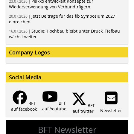
Peikko entwickelt Konzepte zur
23.07.2026 |
Wiederverwendung von Verbundträgern
Jetzt Beiträge für das fib Symposium 2027
20.07.2026 |
einreichen
Studie: Hochbau bleibt unter Druck, Tiefbau
16.07.2026 |
wächst weiter
Company Logos
Social Media
BFT
BFT
BFT
auf Youtube
auf facebook
Newsletter
auf twitter
BFT Newsletter