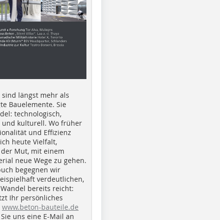
e sind längst mehr als
gte Bauelemente. Sie
del: technologisch,
h und kulturell. Wo früher
ionalität und Effizienz
ich heute Vielfalt,
 der Mut, mit einem
erial neue Wege zu gehen.
buch begegnen wir
beispielhaft verdeutlichen,
 Wandel bereits reicht:
tzt Ihr persönliches
r
www.beton-bauteile.de
Sie uns eine E-Mail an