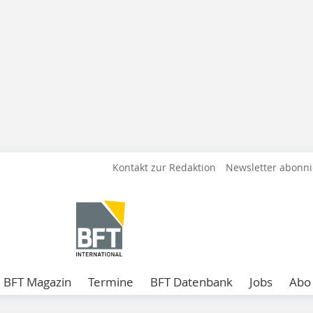
Kontakt zur Redaktion
Newsletter abonn
BFT Magazin
Termine
BFT Datenbank
Jobs
Abo