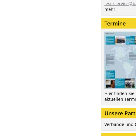
leserservice@b
mehr
Termine
Hier finden Sie
aktuellen Term
Unsere Part
Verbände und 