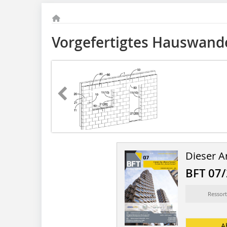
Vorgefertigtes Hauswan
Dieser Ar
BFT 07
Ressort
A