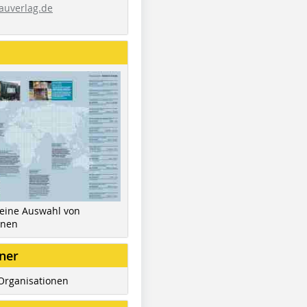
auverlag.de
 eine Auswahl von
inen
ner
Organisationen