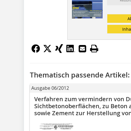
Ressort
A
Inha
Thematisch passende Artikel:
Ausgabe 06/2012
Verfahren zum vermindern von D
Sichtbetonoberflächen, zu Beton
sowie Zement zur Herstellung vo