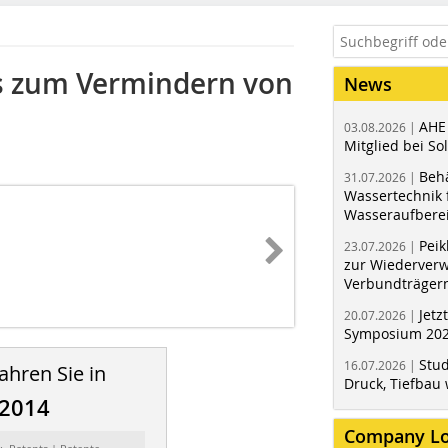
s zum Vermindern von
News
AHE
03.08.2026 |
Mitglied bei Sol
Behä
31.07.2026 |
Wassertechnik f
Wasseraufbere
Peik
23.07.2026 |
zur Wiederver
Verbundträger
Jetz
20.07.2026 |
Symposium 202
Stud
16.07.2026 |
ahren Sie in
Druck, Tiefbau 
/2014
Company L