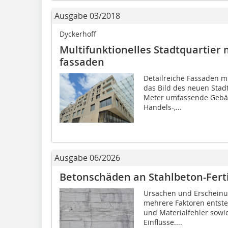
Ausgabe 03/2018
Dyckerhoff
Multifunktionelles Stadtquartier 
fassaden
Detailreiche Fassaden m
das Bild des neuen Stad
Meter umfassende Gebäud
Handels-,...
Ausgabe 06/2026
Betonschäden an Stahlbeton-Ferti
Ursachen und Erschein
mehrere Faktoren entste
und Materialfehler sowi
Einflüsse....