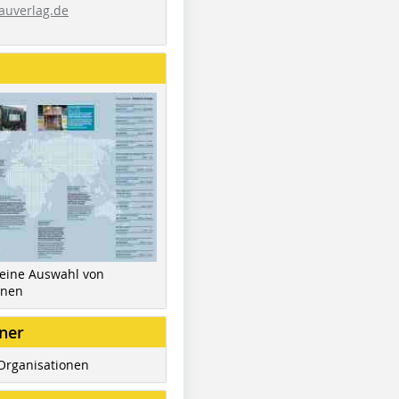
auverlag.de
 eine Auswahl von
inen
ner
Organisationen