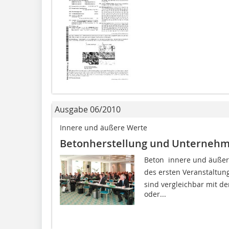
Ausgabe 06/2010
Innere und äußere Werte
Betonherstellung und Unterneh
Beton  innere und äuße
des ersten Veranstaltun
sind vergleichbar mit de
oder...