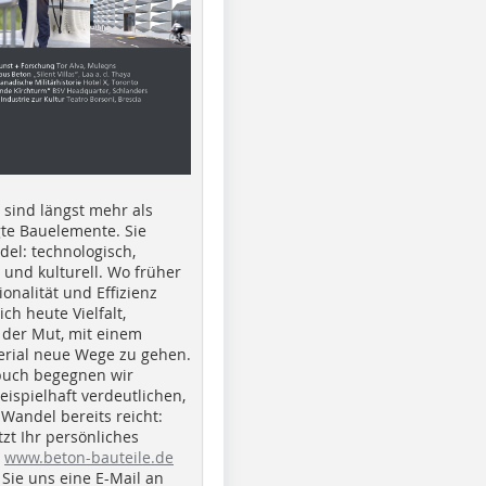
e sind längst mehr als
gte Bauelemente. Sie
del: technologisch,
h und kulturell. Wo früher
ionalität und Effizienz
ich heute Vielfalt,
 der Mut, mit einem
erial neue Wege zu gehen.
buch begegnen wir
beispielhaft verdeutlichen,
 Wandel bereits reicht:
tzt Ihr persönliches
r
www.beton-bauteile.de
Sie uns eine E-Mail an