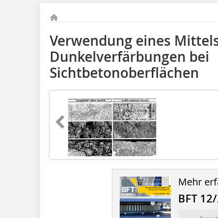
Verwendung eines Mittel
Dunkelverfärbungen bei
Sichtbetonoberflächen
Mehr erf
BFT 12