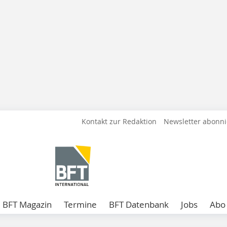
Kontakt zur Redaktion
Newsletter abonn
BFT Magazin
Termine
BFT Datenbank
Jobs
Abo