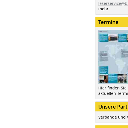
leserservice@b
mehr
Termine
Hier finden Sie
aktuellen Term
Unsere Part
Verbände und 