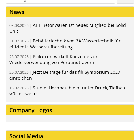
News
AHE Betonwaren ist neues Mitglied bei Solid
03.08.2026 |
Unit
Behältertechnik von 3A Wassertechnik für
31.07.2026 |
effiziente Wasseraufbereitung
Peikko entwickelt Konzepte zur
23.07.2026 |
Wiederverwendung von Verbundträgern
Jetzt Beiträge für das fib Symposium 2027
20.07.2026 |
einreichen
Studie: Hochbau bleibt unter Druck, Tiefbau
16.07.2026 |
wächst weiter
Company Logos
Social Media