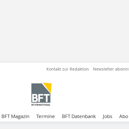
Kontakt zur Redaktion
Newsletter abonn
BFT Magazin
Termine
BFT Datenbank
Jobs
Abo