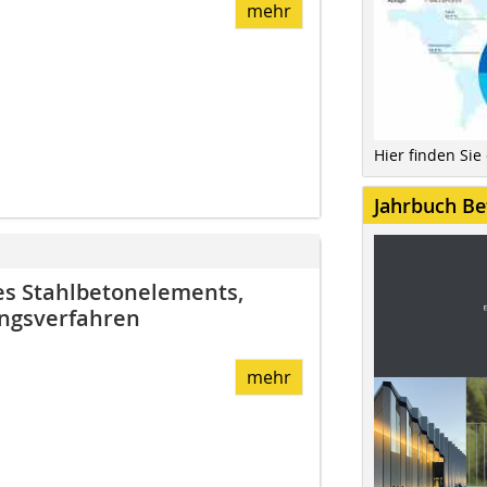
mehr
Hier finden Sie
Jahrbuch Be
nes Stahlbetonelements,
ungsverfahren
mehr