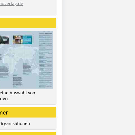
auverlag.de
 eine Auswahl von
inen
ner
Organisationen