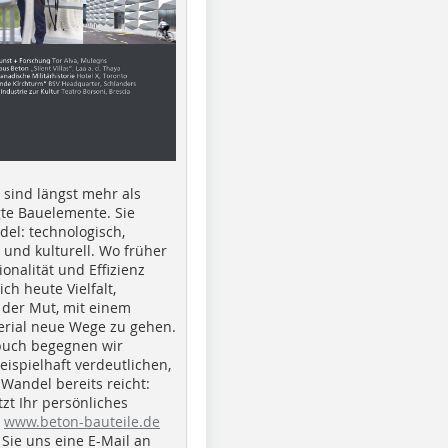
e sind längst mehr als
gte Bauelemente. Sie
del: technologisch,
h und kulturell. Wo früher
ionalität und Effizienz
ich heute Vielfalt,
 der Mut, mit einem
erial neue Wege zu gehen.
buch begegnen wir
beispielhaft verdeutlichen,
 Wandel bereits reicht:
tzt Ihr persönliches
r
www.beton-bauteile.de
Sie uns eine E-Mail an