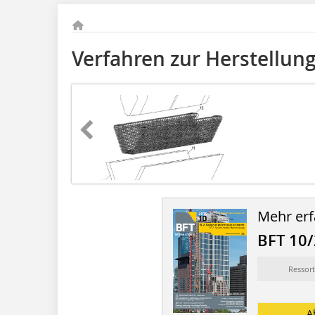
Verfahren zur Herstellun
Mehr erf
BFT 10
Ressort
A