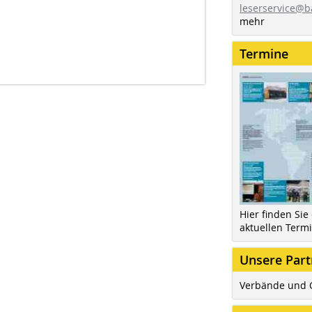
leserservice@b
mehr
Termine
Hier finden Sie
aktuellen Term
Unsere Part
Verbände und 